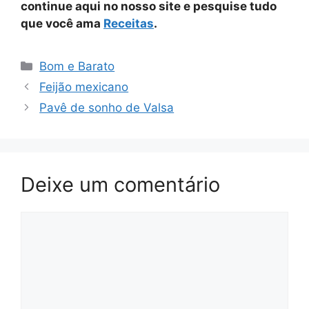
continue aqui no nosso site e pesquise tudo
que você ama
Receitas
.
Categorias
Bom e Barato
Feijão mexicano
Pavê de sonho de Valsa
Deixe um comentário
Comentário