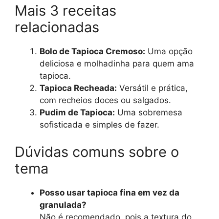
Mais 3 receitas
relacionadas
Bolo de Tapioca Cremoso:
Uma opção
deliciosa e molhadinha para quem ama
tapioca.
Tapioca Recheada:
Versátil e prática,
com recheios doces ou salgados.
Pudim de Tapioca:
Uma sobremesa
sofisticada e simples de fazer.
Dúvidas comuns sobre o
tema
Posso usar tapioca fina em vez da
granulada?
Não é recomendado, pois a textura do