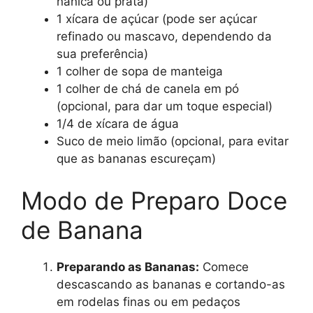
nanica ou prata)
1 xícara de açúcar (pode ser açúcar
refinado ou mascavo, dependendo da
sua preferência)
1 colher de sopa de manteiga
1 colher de chá de canela em pó
(opcional, para dar um toque especial)
1/4 de xícara de água
Suco de meio limão (opcional, para evitar
que as bananas escureçam)
Modo de Preparo Doce
de Banana
Preparando as Bananas:
Comece
descascando as bananas e cortando-as
em rodelas finas ou em pedaços