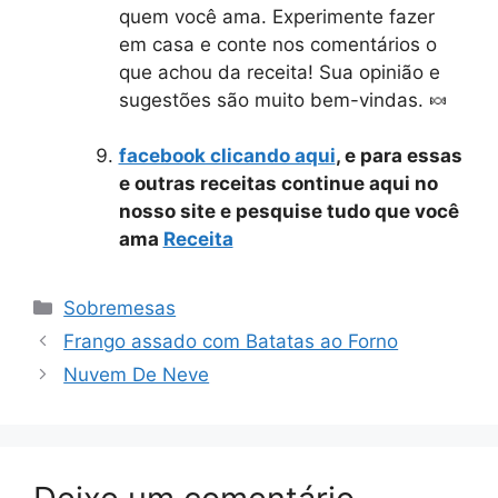
quem você ama. Experimente fazer
em casa e conte nos comentários o
que achou da receita! Sua opinião e
sugestões são muito bem-vindas. 🍬
facebook clicando aqui
, e para essas
e outras receitas continue aqui no
nosso site e pesquise tudo que você
ama
Receita
Categorias
Sobremesas
Frango assado com Batatas ao Forno
Nuvem De Neve