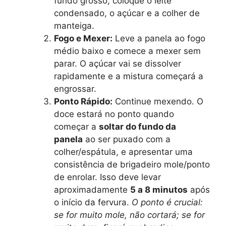
fundo grosso, coloque o leite
condensado, o açúcar e a colher de
manteiga.
Fogo e Mexer:
Leve a panela ao fogo
médio baixo e comece a mexer sem
parar. O açúcar vai se dissolver
rapidamente e a mistura começará a
engrossar.
Ponto Rápido:
Continue mexendo. O
doce estará no ponto quando
começar a
soltar do fundo da
panela
ao ser puxado com a
colher/espátula, e apresentar uma
consistência de brigadeiro mole/ponto
de enrolar. Isso deve levar
aproximadamente
5 a 8 minutos
após
o início da fervura.
O ponto é crucial:
se for muito mole, não cortará; se for