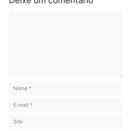
Deixe um comentário
Comentário
Nome
E-
mail
Site