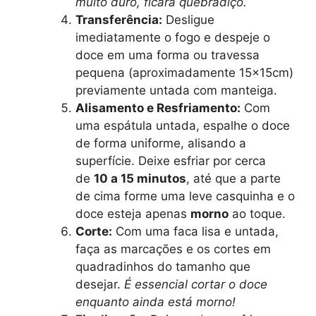
muito duro, ficará quebradiço.
Transferência:
Desligue
imediatamente o fogo e despeje o
doce em uma forma ou travessa
pequena (aproximadamente 15x15cm)
previamente untada com manteiga.
Alisamento e Resfriamento:
Com
uma espátula untada, espalhe o doce
de forma uniforme, alisando a
superfície. Deixe esfriar por cerca
de
10 a 15 minutos
, até que a parte
de cima forme uma leve casquinha e o
doce esteja apenas
morno
ao toque.
Corte:
Com uma faca lisa e untada,
faça as marcações e os cortes em
quadradinhos do tamanho que
desejar.
É essencial cortar o doce
enquanto ainda está morno!