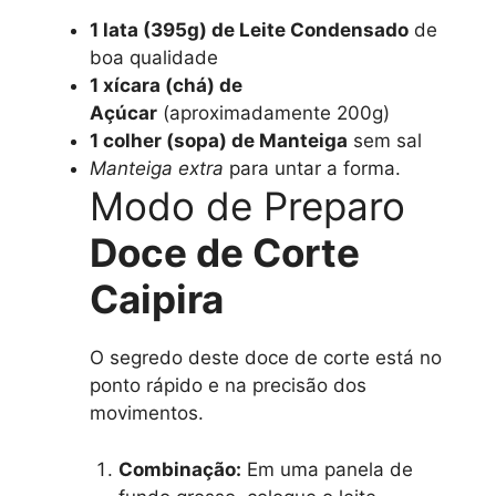
1 lata (395g) de Leite Condensado
de
boa qualidade
1 xícara (chá) de
Açúcar
(aproximadamente 200g)
1 colher (sopa) de Manteiga
sem sal
Manteiga extra
para untar a forma.
Modo de Preparo
Doce de Corte
Caipira
O segredo deste doce de corte está no
ponto rápido e na precisão dos
movimentos.
Combinação:
Em uma panela de