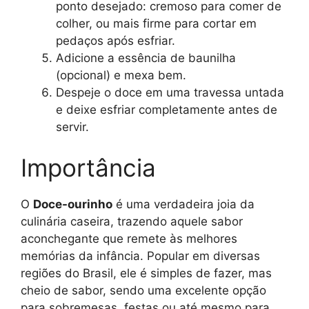
ponto desejado: cremoso para comer de
colher, ou mais firme para cortar em
pedaços após esfriar.
Adicione a essência de baunilha
(opcional) e mexa bem.
Despeje o doce em uma travessa untada
e deixe esfriar completamente antes de
servir.
Importância
O
Doce-ourinho
é uma verdadeira joia da
culinária caseira, trazendo aquele sabor
aconchegante que remete às melhores
memórias da infância. Popular em diversas
regiões do Brasil, ele é simples de fazer, mas
cheio de sabor, sendo uma excelente opção
para sobremesas, festas ou até mesmo para