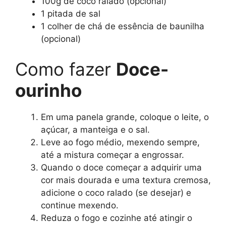
100g de coco ralado (opcional)
1 pitada de sal
1 colher de chá de essência de baunilha
(opcional)
Como fazer
Doce-
ourinho
Em uma panela grande, coloque o leite, o
açúcar, a manteiga e o sal.
Leve ao fogo médio, mexendo sempre,
até a mistura começar a engrossar.
Quando o doce começar a adquirir uma
cor mais dourada e uma textura cremosa,
adicione o coco ralado (se desejar) e
continue mexendo.
Reduza o fogo e cozinhe até atingir o