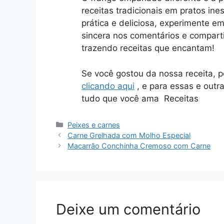
receitas tradicionais em pratos in
prática e deliciosa, experimente e
sincera nos comentários e compart
trazendo receitas que encantam!
Se você gostou da nossa receita, 
clicando aqui
, e para essas e outr
tudo que você ama Receitas
Categorias
Peixes e carnes
Carne Grelhada com Molho Especial
Macarrão Conchinha Cremoso com Carne
Deixe um comentário