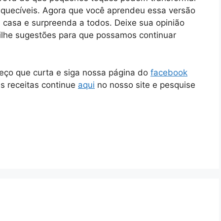
esquecíveis. Agora que você aprendeu essa versão
m casa e surpreenda a todos. Deixe sua opinião
ilhe sugestões para que possamos continuar
peço que curta e siga nossa página do
facebook
as receitas continue
aqui
no nosso site e pesquise