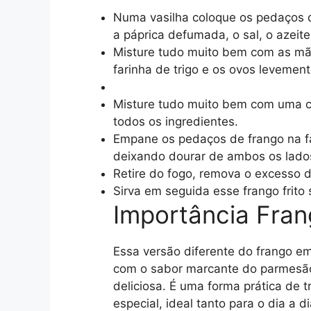
Numa vasilha coloque os pedaços de
a páprica defumada, o sal, o azeite
Misture tudo muito bem com as mã
farinha de trigo e os ovos levement
Misture tudo muito bem com uma c
todos os ingredientes.
Empane os pedaços de frango na far
deixando dourar de ambos os lado
Retire do fogo, remova o excesso 
Sirva em seguida esse frango frito 
Importância Fran
Essa versão diferente do frango e
com o sabor marcante do parmesã
deliciosa. É uma forma prática de 
especial, ideal tanto para o dia a 