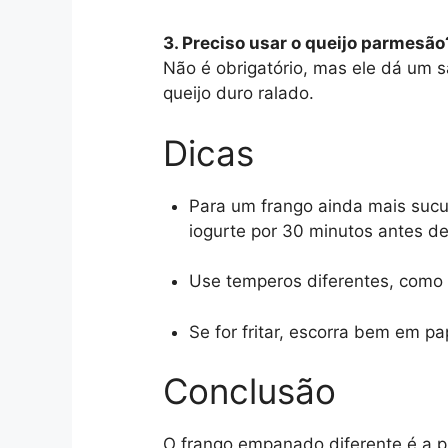
3. Preciso usar o queijo parmesão
Não é obrigatório, mas ele dá um sa
queijo duro ralado.
Dicas
Para um frango ainda mais sucu
iogurte por 30 minutos antes d
Use temperos diferentes, como c
Se for fritar, escorra bem em pa
Conclusão
O frango empanado diferente é a 