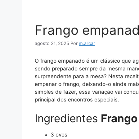
Frango empanado
agosto 21, 2025
Por
m.alicar
O frango empanado é um clássico que ag
sendo preparado sempre da mesma maneir
surpreendente para a mesa? Nesta receit
empanar o frango, deixando-o ainda mais c
simples de fazer, essa variação vai conqui
principal dos encontros especiais.
Ingredientes
Frango
3 ovos