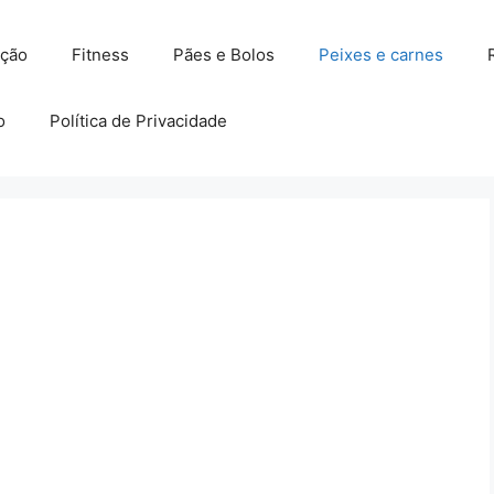
ação
Fitness
Pães e Bolos
Peixes e carnes
o
Política de Privacidade