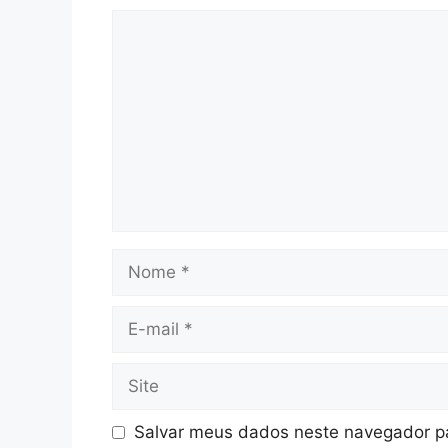
Comentário
Nome
E-
mail
Site
Salvar meus dados neste navegador pa