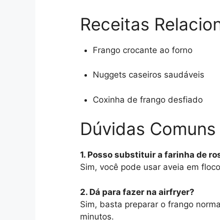
Receitas Relacio
Frango crocante ao forno
Nuggets caseiros saudáveis
Coxinha de frango desfiado
Dúvidas Comuns
1. Posso substituir a farinha de r
Sim, você pode usar aveia em flocos
2. Dá para fazer na airfryer?
Sim, basta preparar o frango norma
minutos.