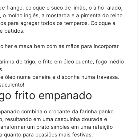
 frango, coloque o suco de limão, o alho ralado,
, o molho inglês, a mostarda e a pimenta do reino.
os para agregar todos os temperos. Coloque a
e batidos.
olher e mexa bem com as mãos para incorporar
inha de trigo, e frite em óleo quente, fogo médio
s.
de óleo numa peneira e disponha numa travessa.
suculento!
go frito empanado
mpanado combina o crocante da farinha panko
o, resultando em uma casquinha dourada e
transformar um prato simples em uma refeição
dia quanto para ocasiões mais festivas.