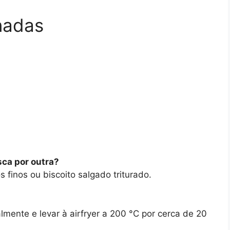
nadas
osca por outra?
 finos ou biscoito salgado triturado.
lmente e levar à airfryer a 200 °C por cerca de 20