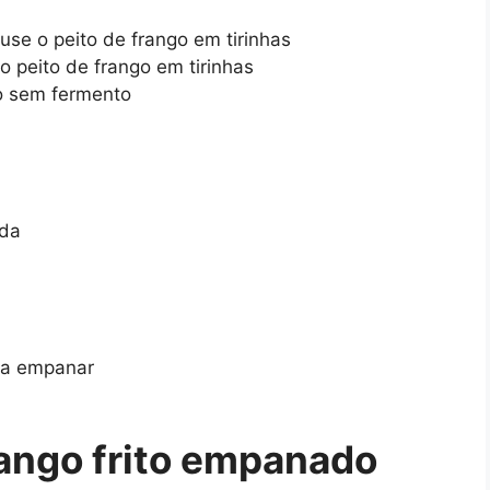
use o peito de frango em tirinhas
o peito de frango em tirinhas
go sem fermento
ada
ara empanar
ango frito empanado