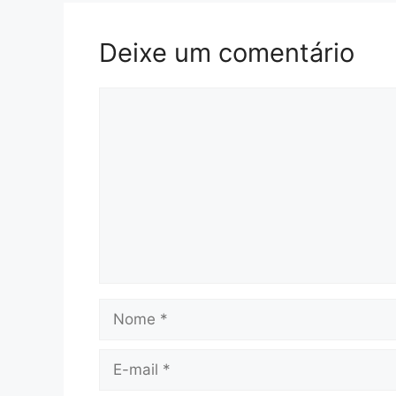
Deixe um comentário
Comentário
Nome
E-
mail