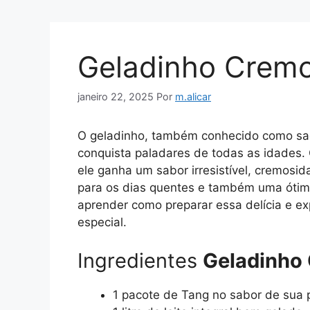
Geladinho Crem
janeiro 22, 2025
Por
m.alicar
O geladinho, também conhecido como sac
conquista paladares de todas as idades.
ele ganha um sabor irresistível, cremosid
para os dias quentes e também uma óti
aprender como preparar essa delícia e exp
especial.
Ingredientes
Geladinho
1 pacote de Tang no sabor de sua 