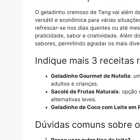
O geladinho cremoso de Tang vai além d
versátil e econômica para várias situaçõe
refrescar-se nos dias quentes ou até mes
praticidade, sabor e criatividade. Além 
sabores, permitindo agradar os mais dive
Indique mais 3 receitas 
Geladinho Gourmet de Nutella
: u
adultos e crianças.
Sacolé de Frutas Naturais
: opção
alternativas leves.
Geladinho de Coco com Leite em 
Dúvidas comuns sobre 
Posso usar outro tipo de leite?