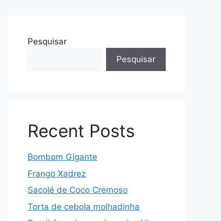
Pesquisar
Pesquisar
Recent Posts
Bombom Gigante
Frango Xadrez
Sacolé de Coco Cremoso
Torta de cebola molhadinha