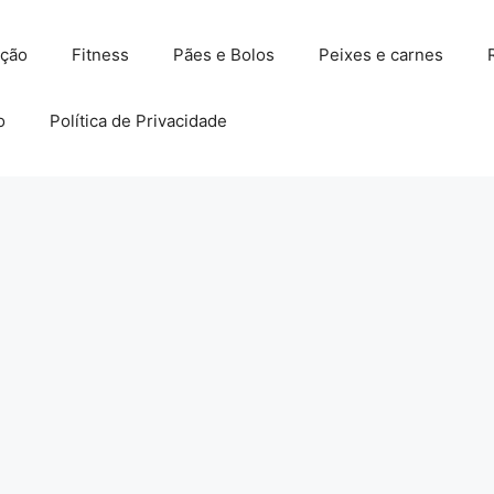
ação
Fitness
Pães e Bolos
Peixes e carnes
o
Política de Privacidade