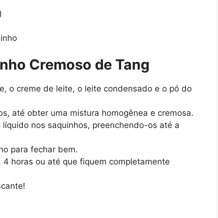
)
dinho
inho Cremoso de Tang
te, o creme de leite, o leite condensado e o pó do
tos, até obter uma mistura homogênea e cremosa.
o líquido nos saquinhos, preenchendo-os até a
ho para fechar bem.
, 4 horas ou até que fiquem completamente
scante!