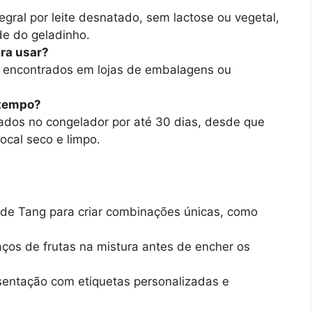
tegral por leite desnatado, sem lactose ou vegetal,
de do geladinho.
ara usar?
, encontrados em lojas de embalagens ou
 tempo?
dos no congelador por até 30 dias, desde que
cal seco e limpo.
 de Tang para criar combinações únicas, como
ços de frutas na mistura antes de encher os
esentação com etiquetas personalizadas e