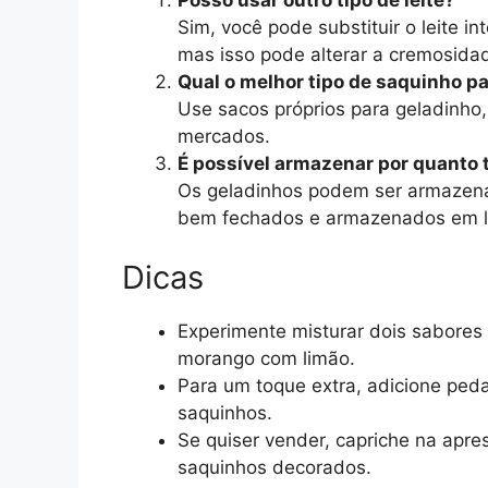
Sim, você pode substituir o leite in
mas isso pode alterar a cremosida
Qual o melhor tipo de saquinho p
Use sacos próprios para geladinho
mercados.
É possível armazenar por quanto
Os geladinhos podem ser armazena
bem fechados e armazenados em lo
Dicas
Experimente misturar dois sabores
morango com limão.
Para um toque extra, adicione peda
saquinhos.
Se quiser vender, capriche na apr
saquinhos decorados.