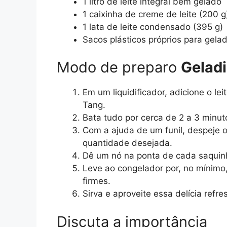
1 litro de leite integral bem gelado
1 caixinha de creme de leite (200 g
1 lata de leite condensado (395 g)
Sacos plásticos próprios para gela
Modo de preparo
Gelad
Em um liquidificador, adicione o lei
Tang.
Bata tudo por cerca de 2 a 3 minu
Com a ajuda de um funil, despeje 
quantidade desejada.
Dê um nó na ponta de cada saquin
Leve ao congelador por, no mínimo
firmes.
Sirva e aproveite essa delícia refre
Discuta a importância