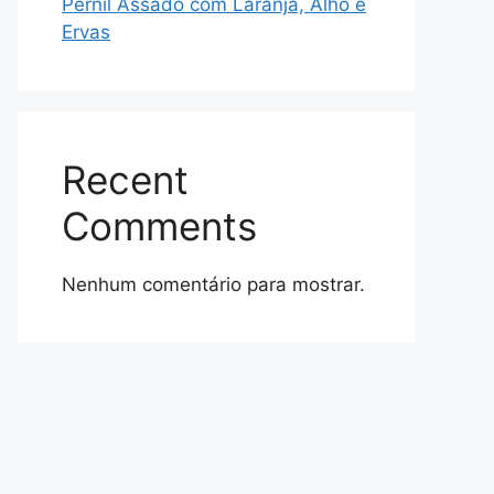
Pernil Assado com Laranja, Alho e
Ervas
Recent
Comments
Nenhum comentário para mostrar.