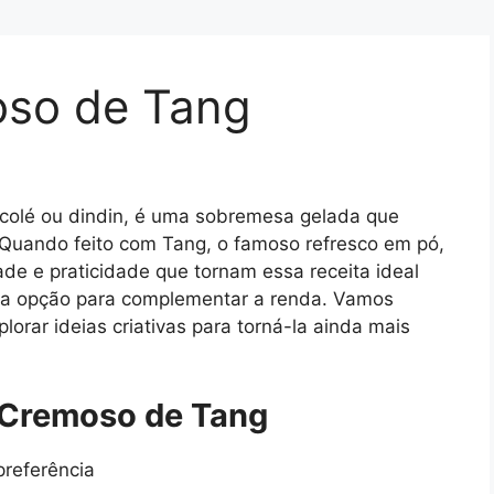
oso de Tang
olé ou dindin, é uma sobremesa gelada que
 Quando feito com Tang, o famoso refresco em pó,
ade e praticidade que tornam essa receita ideal
ma opção para complementar a renda. Vamos
lorar ideias criativas para torná-la ainda mais
 Cremoso de Tang
preferência