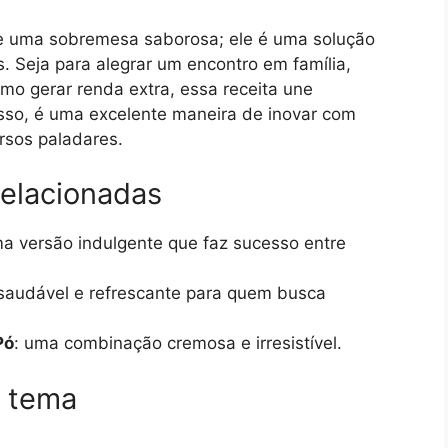
e uma sobremesa saborosa; ele é uma solução
s. Seja para alegrar um encontro em família,
mo gerar renda extra, essa receita une
disso, é uma excelente maneira de inovar com
rsos paladares.
relacionadas
ma versão indulgente que faz sucesso entre
 saudável e refrescante para quem busca
Pó
: uma combinação cremosa e irresistível.
o tema