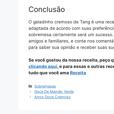
Conclusão
O geladinho cremoso de Tang é uma receit
adaptada de acordo com suas preferências
sobremesa certamente será um sucesso. 
amigos e familiares, e conte nos comentá
para saber sua opinião e receber suas su
Se você gostou da nossa receita, peço 
clicando aqui
, e para essas e outras re
tudo que você ama
Receita
Categorias
Sobremesas
Doce De Mamão Verde
Arroz Doce Cremoso