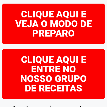
CLIQUE AQUI E
VEJA O MODO DE
PREPARO
CLIQUE AQUI E
ENTRE NO
NOSSO GRUPO
DE RECEITAS