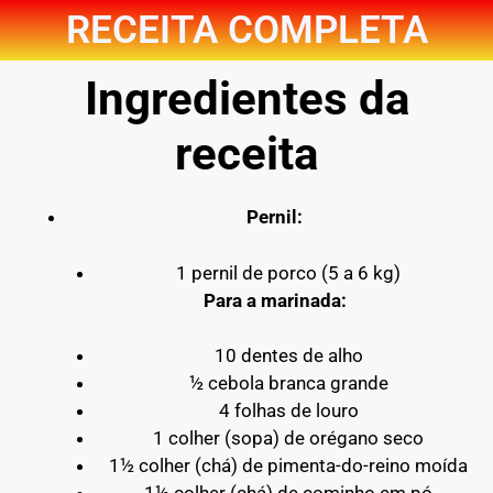
RECEITA COMPLETA
Ingredientes da
receita
Pernil:
1 pernil de porco (5 a 6 kg)
Para a marinada:
10 dentes de alho
½ cebola branca grande
4 folhas de louro
1 colher (sopa) de orégano seco
1½ colher (chá) de pimenta-do-reino moída