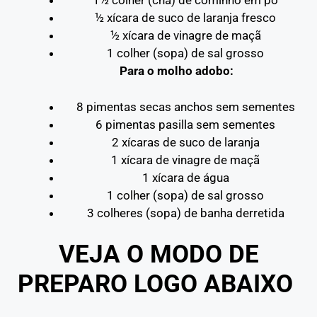
1½ colher (chá) de cominho em pó
½ xícara de suco de laranja fresco
½ xícara de vinagre de maçã
1 colher (sopa) de sal grosso
Para o molho adobo:
8 pimentas secas anchos sem sementes
6 pimentas pasilla sem sementes
2 xícaras de suco de laranja
1 xícara de vinagre de maçã
1 xícara de água
1 colher (sopa) de sal grosso
3 colheres (sopa) de banha derretida
VEJA O MODO DE
PREPARO LOGO ABAIXO