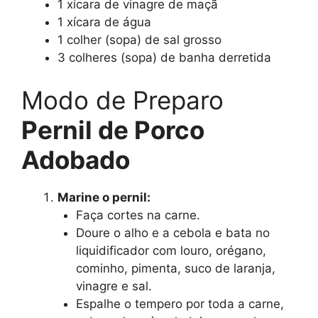
1 xícara de vinagre de maçã
1 xícara de água
1 colher (sopa) de sal grosso
3 colheres (sopa) de banha derretida
Modo de Preparo
Pernil de Porco
Adobado
Marine o pernil:
Faça cortes na carne.
Doure o alho e a cebola e bata no
liquidificador com louro, orégano,
cominho, pimenta, suco de laranja,
vinagre e sal.
Espalhe o tempero por toda a carne,