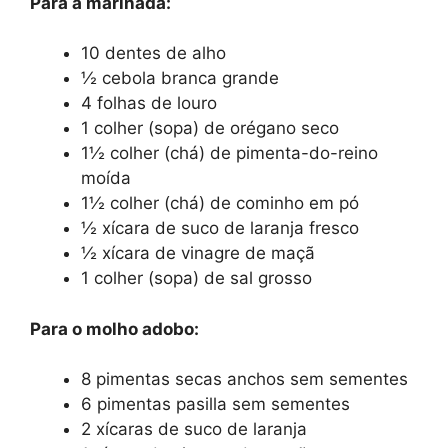
Para a marinada:
10 dentes de alho
½ cebola branca grande
4 folhas de louro
1 colher (sopa) de orégano seco
1½ colher (chá) de pimenta-do-reino
moída
1½ colher (chá) de cominho em pó
½ xícara de suco de laranja fresco
½ xícara de vinagre de maçã
1 colher (sopa) de sal grosso
Para o molho adobo:
8 pimentas secas anchos sem sementes
6 pimentas pasilla sem sementes
2 xícaras de suco de laranja