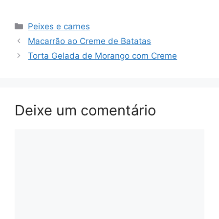
Categorias
Peixes e carnes
Macarrão ao Creme de Batatas
Torta Gelada de Morango com Creme
Deixe um comentário
Comentário