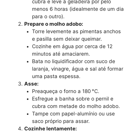
cubra e leve à geladeira por pelo
menos 6 horas (idealmente de um dia
para o outro).
Prepare o molho adobo:
Torre levemente as pimentas anchos
e pasilla sem deixar queimar.
Cozinhe em água por cerca de 12
minutos até amaciarem.
Bata no liquidificador com suco de
laranja, vinagre, água e sal até formar
uma pasta espessa.
Asse:
Preaqueça o forno a 180 °C.
Esfregue a banha sobre o pernil e
cubra com metade do molho adobo.
Tampe com papel-alumínio ou use
saco próprio para assar.
Cozinhe lentamente: