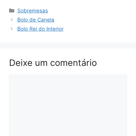
Categorias
Sobremesas
Bolo de Canela
Bolo Rei do Interior
Deixe um comentário
Comentário