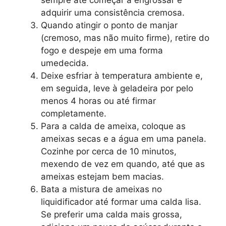
sempre até começar a engrossar e
adquirir uma consistência cremosa.
Quando atingir o ponto de manjar
(cremoso, mas não muito firme), retire do
fogo e despeje em uma forma
umedecida.
Deixe esfriar à temperatura ambiente e,
em seguida, leve à geladeira por pelo
menos 4 horas ou até firmar
completamente.
Para a calda de ameixa, coloque as
ameixas secas e a água em uma panela.
Cozinhe por cerca de 10 minutos,
mexendo de vez em quando, até que as
ameixas estejam bem macias.
Bata a mistura de ameixas no
liquidificador até formar uma calda lisa.
Se preferir uma calda mais grossa,