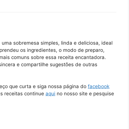
 uma sobremesa simples, linda e deliciosa, ideal
aprendeu os ingredientes, o modo de preparo,
 mais comuns sobre essa receita encantadora.
sincera e compartilhe sugestões de outras
peço que curta e siga nossa página do
facebook
as receitas continue
aqui
no nosso site e pesquise