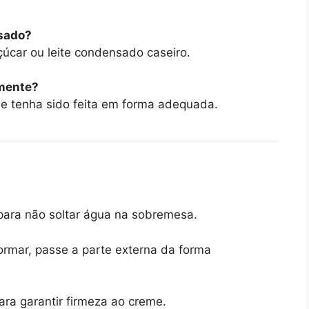
nsado?
úcar ou leite condensado caseiro.
lmente?
e tenha sido feita em forma adequada.
para não soltar água na sobremesa.
formar, passe a parte externa da forma
para garantir firmeza ao creme.