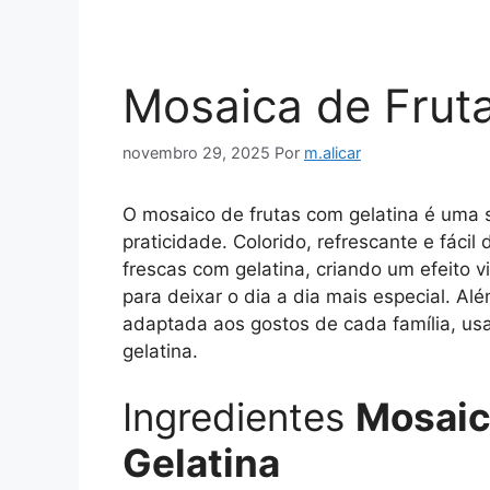
Mosaica de Frut
novembro 29, 2025
Por
m.alicar
O mosaico de frutas com gelatina é uma 
praticidade. Colorido, refrescante e fáci
frescas com gelatina, criando um efeito vis
para deixar o dia a dia mais especial. Al
adaptada aos gostos de cada família, usa
gelatina.
Ingredientes
Mosaic
Gelatina