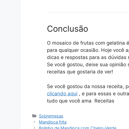
Conclusão
O mosaico de frutas com gelatina é
para qualquer ocasião. Hoje você 
dicas e respostas para as dúvidas
Se você gostou, deixe sua opinião 
receitas que gostaria de ver!
Se você gostou da nossa receita, 
clicando aqui
, e para essas e outr
tudo que você ama Receitas
Categorias
Sobremesas
Mandioca frita
Bolinho de Mandioca com Cheiro-Verde