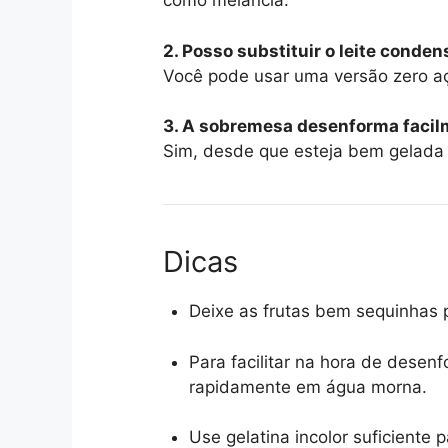
como melancia.
2. Posso substituir o leite conde
Você pode usar uma versão zero aç
3. A sobremesa desenforma faci
Sim, desde que esteja bem gelada 
Dicas
Deixe as frutas bem sequinhas 
Para facilitar na hora de desen
rapidamente em água morna.
Use gelatina incolor suficiente 