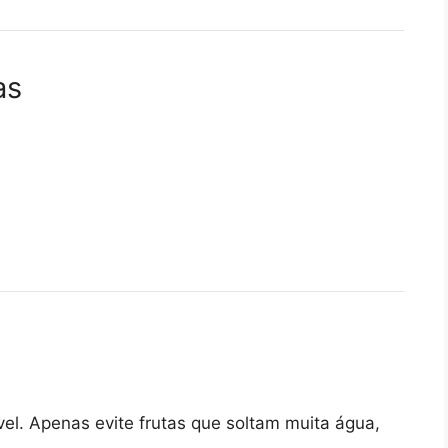
as
vel. Apenas evite frutas que soltam muita água,