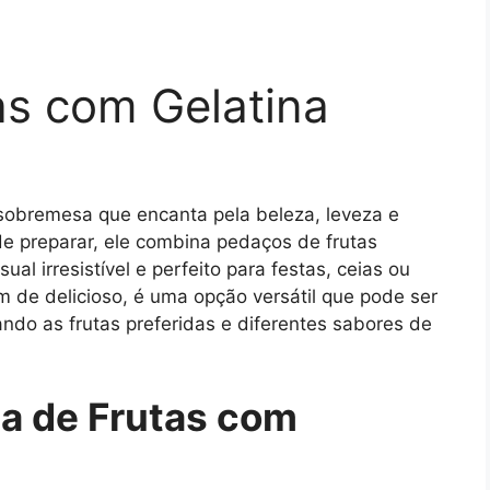
as com Gelatina
sobremesa que encanta pela beleza, leveza e
l de preparar, ele combina pedaços de frutas
ual irresistível e perfeito para festas, ceias ou
ém de delicioso, é uma opção versátil que pode ser
ndo as frutas preferidas e diferentes sabores de
a de Frutas com