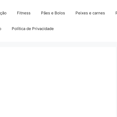
ação
Fitness
Pães e Bolos
Peixes e carnes
o
Política de Privacidade