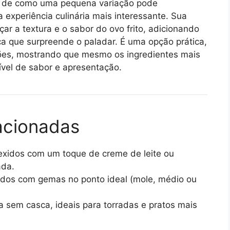
o de como uma pequena variação pode
 experiência culinária mais interessante. Sua
ar a textura e o sabor do ovo frito, adicionando
a que surpreende o paladar. É uma opção prática,
ições, mostrando que mesmo os ingredientes mais
vel de sabor e apresentação.
acionadas
xidos com um toque de creme de leite ou
ada.
dos com gemas no ponto ideal (mole, médio ou
sem casca, ideais para torradas e pratos mais