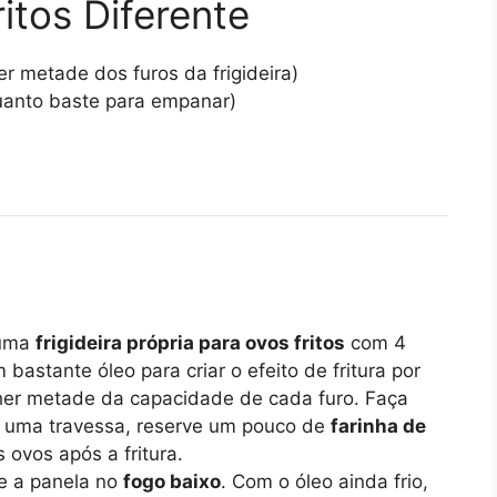
itos Diferente
r metade dos furos da frigideira)
uanto baste para empanar)
uma
frigideira própria para ovos fritos
com 4
bastante óleo para criar o efeito de fritura por
cher metade da capacidade de cada furo. Faça
m uma travessa, reserve um pouco de
farinha de
ovos após a fritura.
e a panela no
fogo baixo
. Com o óleo ainda frio,