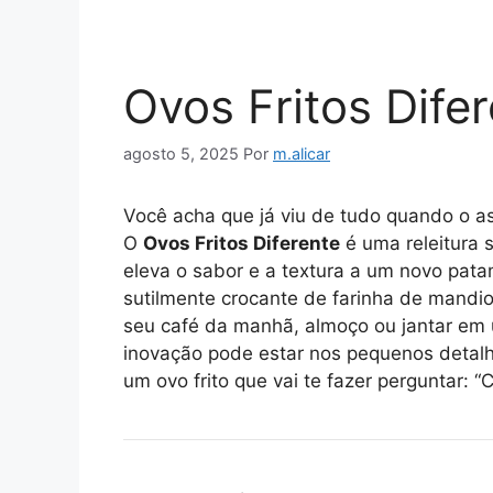
Ovos Fritos Dife
agosto 5, 2025
Por
m.alicar
Você acha que já viu de tudo quando o as
O
Ovos Fritos Diferente
é uma releitura s
eleva o sabor e a textura a um novo pa
sutilmente crocante de farinha de mandi
seu café da manhã, almoço ou jantar em 
inovação pode estar nos pequenos detal
um ovo frito que vai te fazer perguntar: 