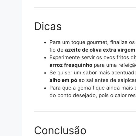
Dicas
Para um toque gourmet, finalize o
fio de
azeite de oliva extra virgem
Experimente servir os ovos fritos 
arroz fresquinho
para uma refeiçã
Se quiser um sabor mais acentuad
alho em pó
ao sal antes de salpica
Para que a gema fique ainda mais 
do ponto desejado, pois o calor res
Conclusão