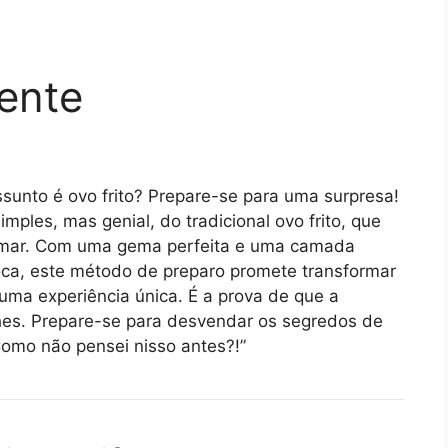
rente
sunto é ovo frito? Prepare-se para uma surpresa!
imples, mas genial, do tradicional ovo frito, que
tamar. Com uma gema perfeita e uma camada
oca, este método de preparo promete transformar
uma experiência única. É a prova de que a
hes. Prepare-se para desvendar os segredos de
“Como não pensei nisso antes?!”