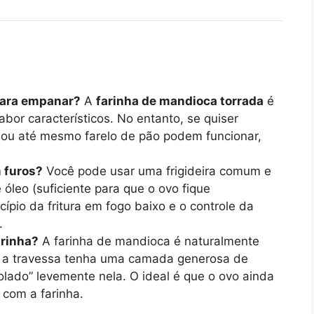
 para empanar?
A
farinha de mandioca torrada
é
abor característicos. No entanto, se quiser
a ou até mesmo farelo de pão podem funcionar,
m furos?
Você pode usar uma frigideira comum e
óleo (suficiente para que o ovo fique
ípio da fritura em fogo baixo e o controle da
.
arinha?
A farinha de mandioca é naturalmente
ue a travessa tenha uma camada generosa de
rolado” levemente nela. O ideal é que o ovo ainda
 com a farinha.