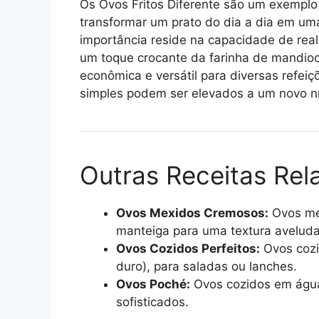
Os Ovos Fritos Diferente são um exempl
transformar um prato do dia a dia em uma
importância reside na capacidade de realç
um toque crocante da farinha de mandioc
econômica e versátil para diversas refe
simples podem ser elevados a um novo ní
Outras Receitas Rel
Ovos Mexidos Cremosos:
Ovos me
manteiga para uma textura avelud
Ovos Cozidos Perfeitos:
Ovos cozi
duro), para saladas ou lanches.
Ovos Poché:
Ovos cozidos em água 
sofisticados.