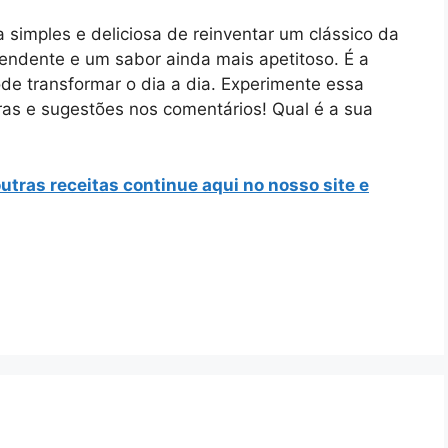
 simples e deliciosa de reinventar um clássico da
eendente e um sabor ainda mais apetitoso. É a
ode transformar o dia a dia. Experimente essa
eras e sugestões nos comentários! Qual é a sua
outras receitas continue aqui no nosso site e