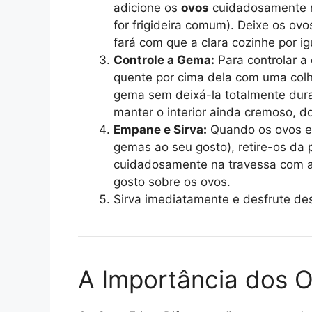
adicione os
ovos
cuidadosamente no
for frigideira comum). Deixe os ov
fará com que a clara cozinhe por i
Controle a Gema:
Para controlar a
quente por cima dela com uma colhe
gema sem deixá-la totalmente dura
manter o interior ainda cremoso, do 
Empane e Sirva:
Quando os ovos est
gemas ao seu gosto), retire-os da
cuidadosamente na travessa com 
gosto sobre os ovos.
Sirva imediatamente e desfrute de
A Importância dos O