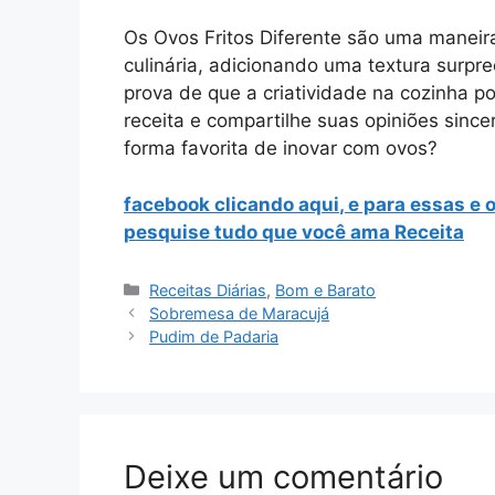
Os Ovos Fritos Diferente são uma maneira
culinária, adicionando uma textura surpr
prova de que a criatividade na cozinha p
receita e compartilhe suas opiniões sinc
forma favorita de inovar com ovos?
facebook clicando aqui
, e para essas e 
pesquise tudo que você ama
Receita
Categorias
Receitas Diárias
,
Bom e Barato
Sobremesa de Maracujá
Pudim de Padaria
Deixe um comentário