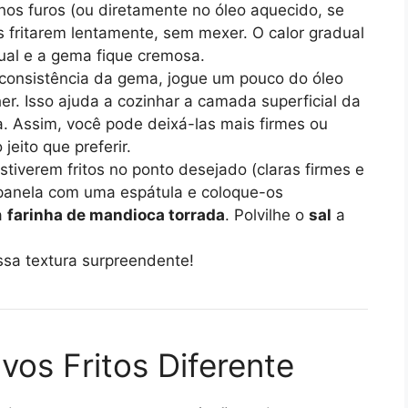
s furos (ou diretamente no óleo aquecido, se
os fritarem lentamente, sem mexer. O calor gradual
gual e a gema fique cremosa.
 consistência da gema, jogue um pouco do óleo
r. Isso ajuda a cozinhar a camada superficial da
. Assim, você pode deixá-las mais firmes ou
jeito que preferir.
iverem fritos no ponto desejado (claras firmes e
 panela com uma espátula e coloque-os
a
farinha de mandioca torrada
. Polvilhe o
sal
a
ssa textura surpreendente!
vos Fritos Diferente