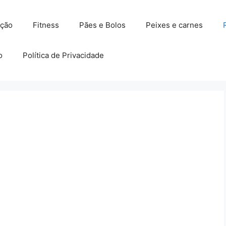
ação
Fitness
Pães e Bolos
Peixes e carnes
o
Política de Privacidade