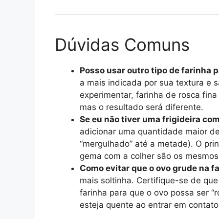
Dúvidas Comuns
Posso usar outro tipo de farinha
a mais indicada por sua textura e s
experimentar, farinha de rosca fin
mas o resultado será diferente.
Se eu não tiver uma frigideira co
adicionar uma quantidade maior de 
“mergulhado” até a metade). O princ
gema com a colher são os mesmos
Como evitar que o ovo grude na f
mais soltinha. Certifique-se de q
farinha para que o ovo possa ser “
esteja quente ao entrar em contato