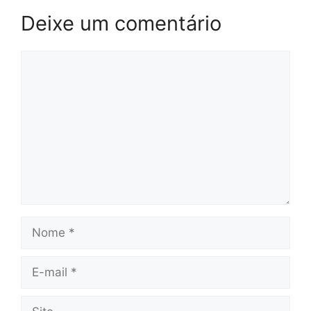
Deixe um comentário
Comentário
Nome
E-
mail
Site