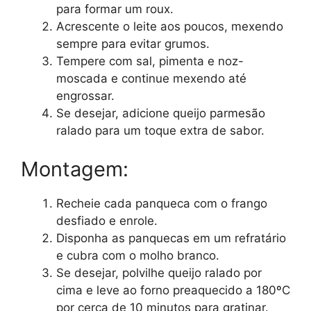
para formar um roux.
Acrescente o leite aos poucos, mexendo
sempre para evitar grumos.
Tempere com sal, pimenta e noz-
moscada e continue mexendo até
engrossar.
Se desejar, adicione queijo parmesão
ralado para um toque extra de sabor.
Montagem:
Recheie cada panqueca com o frango
desfiado e enrole.
Disponha as panquecas em um refratário
e cubra com o molho branco.
Se desejar, polvilhe queijo ralado por
cima e leve ao forno preaquecido a 180ºC
por cerca de 10 minutos para gratinar.