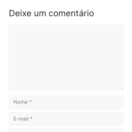
Deixe um comentário
Comentário
Nome
E-
mail