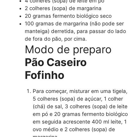
4 colheres (sopa) de leite em pó
2 colheres (sopa) de margarina
20 gramas fermento biológico seco
100 gramas de margarina (não pode ser
manteiga) derretida, para passar do lado
de fora do pão, por cima.
Modo de preparo
Pão Caseiro
Fofinho
Para começar, misturar em uma tigela,
5 colheres (sopa) de açúcar, 1 colher
(chá) de sal, 3 colheres (sopa) de leite
em pó e 20 gramas fermento biológico
em seguida acrescente 400 ml leite, 1
ovo médio e 2 colheres (sopa) de
margarina