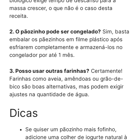
biológico exige tempo de descanso para a
massa crescer, o que não é o caso desta
receita.
2. O pãozinho pode ser congelado?
Sim, basta
embalar os pãezinhos em filme plástico após
esfriarem completamente e armazená-los no
congelador por até 1 mês.
3. Posso usar outras farinhas?
Certamente!
Farinhas como aveia, amêndoas ou grão-de-
bico são boas alternativas, mas podem exigir
ajustes na quantidade de água.
Dicas
Se quiser um pãozinho mais fofinho,
adicione uma colher de iogurte natural à