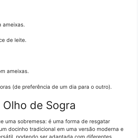
m ameixas.
 de leite.
om ameixas.
oras (de preferência de um dia para o outro).
 Olho de Sogra
ue uma sobremesa: é uma forma de resgatar
 um docinho tradicional em uma versão moderna e
rsátil, podendo ser adaptada com diferentes