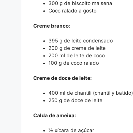
300 g de biscoito maisena
Coco ralado a gosto
Creme branco:
395 g de leite condensado
200 g de creme de leite
200 ml de leite de coco
100 g de coco ralado
Creme de doce de leite:
400 ml de chantili (chantilly batido)
250 g de doce de leite
Calda de ameixa:
½ xícara de açúcar