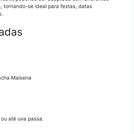
, tornando-se ideal para festas, datas
s.
nadas
acha Maisena
 ou até uva passa.