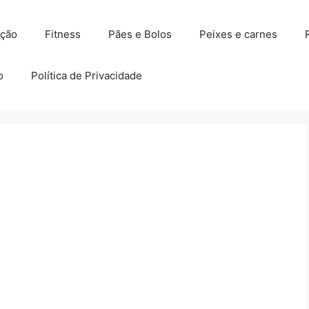
ação
Fitness
Pães e Bolos
Peixes e carnes
o
Política de Privacidade