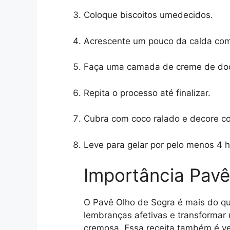
Coloque biscoitos umedecidos.
Acrescente um pouco da calda co
Faça uma camada de creme de doce
Repita o processo até finalizar.
Cubra com coco ralado e decore c
Leve para gelar por pelo menos 4 h
Importância Pavê
O Pavê Olho de Sogra é mais do q
lembranças afetivas e transformar
cremosa. Essa receita também é ve