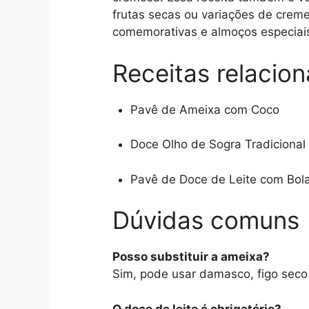
frutas secas ou variações de creme
comemorativas e almoços especiai
Receitas relacio
Pavê de Ameixa com Coco
Doce Olho de Sogra Tradicional
Pavê de Doce de Leite com Bol
Dúvidas comuns
Posso substituir a ameixa?
Sim, pode usar damasco, figo seco
O doce de leite é obrigatório?