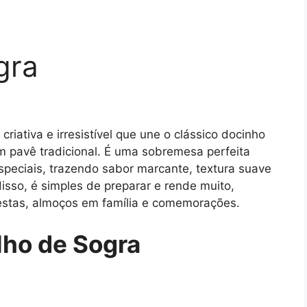
gra
iativa e irresistível que une o clássico docinho
m pavê tradicional. É uma sobremesa perfeita
speciais, trazendo sabor marcante, textura suave
sso, é simples de preparar e rende muito,
estas, almoços em família e comemorações.
lho de Sogra