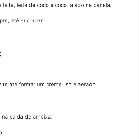
leite, leite de coco e coco ralado na panela.
re, até encorpar.
:
ite até formar um creme liso e aerado.
 na calda de ameixa.
o.