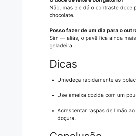
Não, mas ele dá o contraste doce pe
chocolate.
Posso fazer de um dia para o outr
Sim — aliás, o pavê fica ainda ma
geladeira.
Dicas
Umedeça rapidamente as bolach
Use ameixa cozida com um pouco
Acrescentar raspas de limão ao 
doçura.