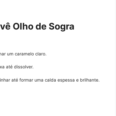
vê Olho de Sogra
mar um caramelo claro.
a até dissolver.
nhar até formar uma calda espessa e brilhante.