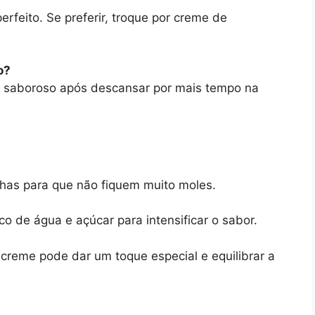
rfeito. Se preferir, troque por creme de
o?
is saboroso após descansar por mais tempo na
as para que não fiquem muito moles.
 de água e açúcar para intensificar o sabor.
creme pode dar um toque especial e equilibrar a