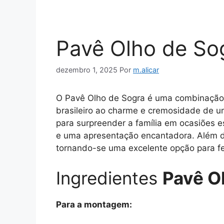
Pavê Olho de So
dezembro 1, 2025
Por
m.alicar
O Pavê Olho de Sogra é uma combinação cr
brasileiro ao charme e cremosidade de u
para surpreender a família em ocasiões e
e uma apresentação encantadora. Além di
tornando-se uma excelente opção para f
Ingredientes
Pavê O
Para a montagem: