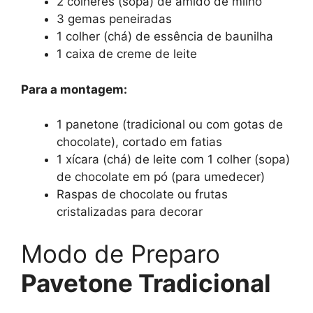
2 colheres (sopa) de amido de milho
3 gemas peneiradas
1 colher (chá) de essência de baunilha
1 caixa de creme de leite
Para a montagem:
1 panetone (tradicional ou com gotas de
chocolate), cortado em fatias
1 xícara (chá) de leite com 1 colher (sopa)
de chocolate em pó (para umedecer)
Raspas de chocolate ou frutas
cristalizadas para decorar
Modo de Preparo
Pavetone Tradicional