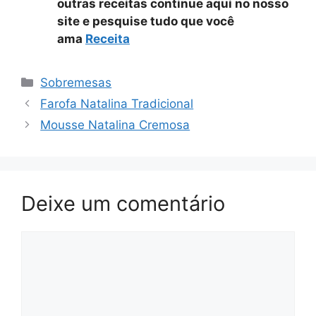
outras receitas continue aqui no nosso
site e pesquise tudo que você
ama
Receita
Categorias
Sobremesas
Farofa Natalina Tradicional
Mousse Natalina Cremosa
Deixe um comentário
Comentário