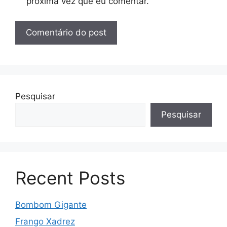
próxima vez que eu comentar.
Pesquisar
Pesquisar
Recent Posts
Bombom Gigante
Frango Xadrez