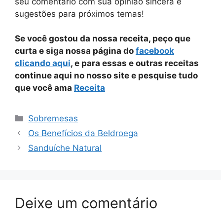
seu comentário com sua opinião sincera e
sugestões para próximos temas!
Se você gostou da nossa receita, peço que
curta e siga nossa página do
facebook
clicando aqui
, e para essas e outras receitas
continue aqui no nosso site e pesquise tudo
que você ama
Receita
Categorias
Sobremesas
Os Benefícios da Beldroega
Sanduíche Natural
Deixe um comentário