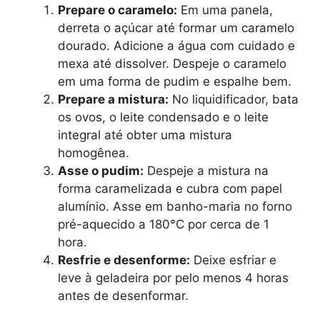
Prepare o caramelo:
Em uma panela,
derreta o açúcar até formar um caramelo
dourado. Adicione a água com cuidado e
mexa até dissolver. Despeje o caramelo
em uma forma de pudim e espalhe bem.
Prepare a mistura:
No liquidificador, bata
os ovos, o leite condensado e o leite
integral até obter uma mistura
homogênea.
Asse o pudim:
Despeje a mistura na
forma caramelizada e cubra com papel
alumínio. Asse em banho-maria no forno
pré-aquecido a 180°C por cerca de 1
hora.
Resfrie e desenforme:
Deixe esfriar e
leve à geladeira por pelo menos 4 horas
antes de desenformar.