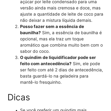
açúcar por leite condensado para uma
versão ainda mais cremosa e doce, mas
ajuste a quantidade de leite de coco para
não deixar a mistura líquida demais.
Posso fazer sem a essência de
baunilha?
Sim, a essência de baunilha é
opcional, mas ela traz um toque
aromático que combina muito bem com o
sabor do coco.
O quindim de liquidificador pode ser
feito com antecedência?
Sim, ele pode
ser feito com até 2 dias de antecedência,
basta guardá-lo na geladeira para
mantê-lo fresquinho.
Dicas
Se você preferir um quindim mais