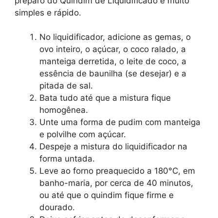
preparo do Quindim de Liquidificado é muito
simples e rápido.
No liquidificador, adicione as gemas, o
ovo inteiro, o açúcar, o coco ralado, a
manteiga derretida, o leite de coco, a
essência de baunilha (se desejar) e a
pitada de sal.
Bata tudo até que a mistura fique
homogênea.
Unte uma forma de pudim com manteiga
e polvilhe com açúcar.
Despeje a mistura do liquidificador na
forma untada.
Leve ao forno preaquecido a 180°C, em
banho-maria, por cerca de 40 minutos,
ou até que o quindim fique firme e
dourado.