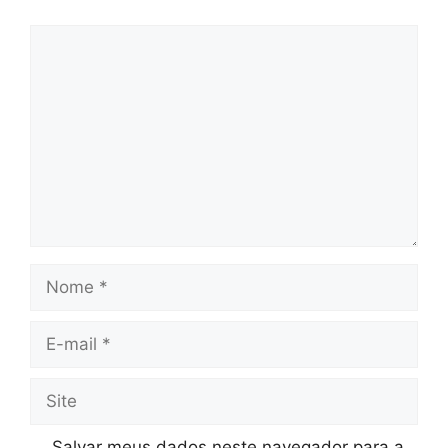
Comentário
Nome
E-
mail
Site
Salvar meus dados neste navegador para a