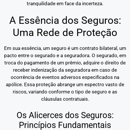
tranquilidade em face da incerteza.
A Essência dos Seguros:
Uma Rede de Proteção
Em sua essência, um seguro é um contrato bilateral, um
pacto entre o segurado e a seguradora. O segurado, em
troca do pagamento de um prêmio, adquire o direito de
receber indenização da seguradora em caso de
ocorrência de eventos adversos especificados na
apólice. Essa proteção abrange um espectro vasto de
riscos, variando conforme o tipo de seguro e as
cláusulas contratuais.
Os Alicerces dos Seguros:
Princípios Fundamentais