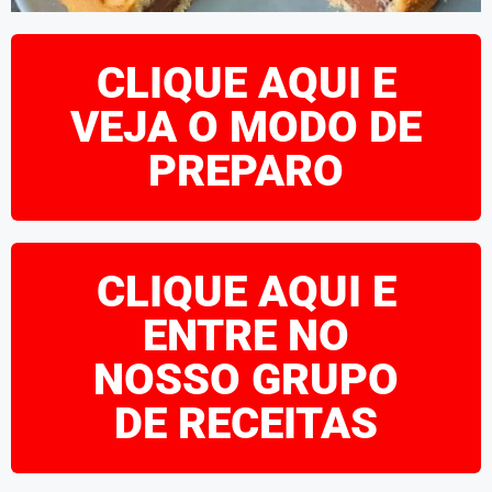
CLIQUE AQUI E
VEJA O MODO DE
PREPARO
CLIQUE AQUI E
ENTRE NO
NOSSO GRUPO
DE RECEITAS