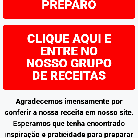
PREPARO
CLIQUE AQUI E
ENTRE NO
NOSSO GRUPO
DE RECEITAS
Agradecemos imensamente por
conferir a nossa receita em nosso site.
Esperamos que tenha encontrado
inspiração e praticidade para preparar