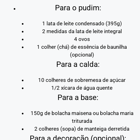
Para o pudim:
1 lata de leite condensado (395g)
2 medidas da lata de leite integral
4 ovos
1 colher (chá) de essência de baunilha
(opcional)
Para a calda:
10 colheres de sobremesa de açúcar
1/2 xícara de água quente
Para a base:
150g de bolacha maisena ou bolacha maria
triturada
2 colheres (sopa) de manteiga derretida
Para a decoração (opcional):