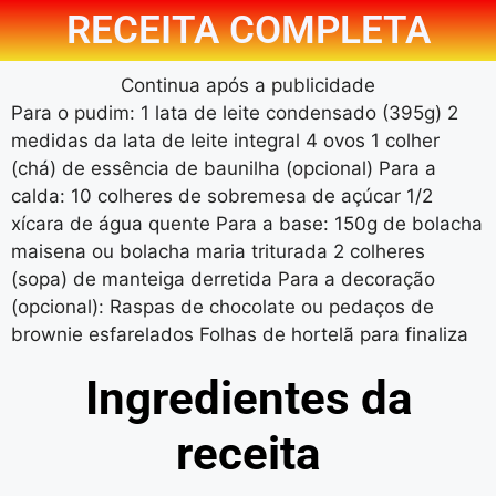
RECEITA COMPLETA
Continua após a publicidade
Para o pudim: 1 lata de leite condensado (395g) 2
medidas da lata de leite integral 4 ovos 1 colher
(chá) de essência de baunilha (opcional) Para a
calda: 10 colheres de sobremesa de açúcar 1/2
xícara de água quente Para a base: 150g de bolacha
maisena ou bolacha maria triturada 2 colheres
(sopa) de manteiga derretida Para a decoração
(opcional): Raspas de chocolate ou pedaços de
brownie esfarelados Folhas de hortelã para finaliza
Ingredientes da
receita