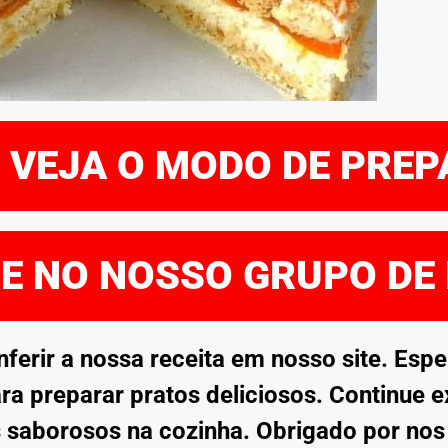
E VEJA O MODO DE PRE
RE NO NOSSO GRUPO DE
rir a nossa receita em nosso site. Esp
ra preparar pratos deliciosos. Continue 
 saborosos na cozinha. Obrigado por no