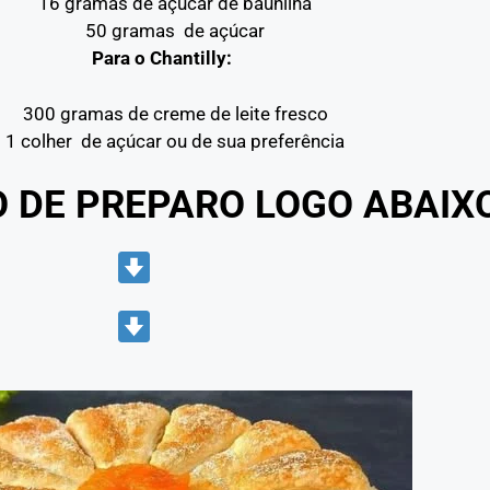
16 gramas de açúcar de baunilha
50 gramas de açúcar
Para o Chantilly:
300 gramas de creme de leite fresco
1 colher de açúcar ou de sua preferência
O DE PREPARO LOGO ABAIX