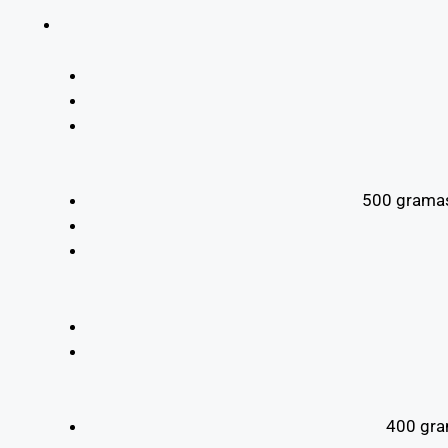
500 gramas
400 gra