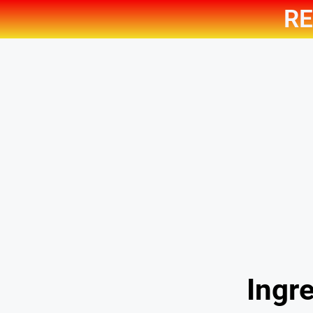
RE
Ingre