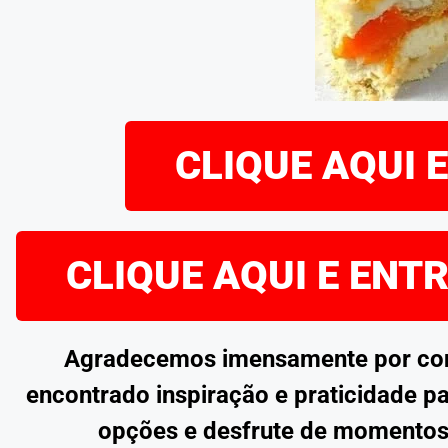
CLIQUE AQUI 
CLIQUE AQUI E ENT
Agradecemos imensamente por confe
encontrado inspiração e praticidade pa
opções e desfrute de momentos