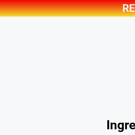
RE
Ingre