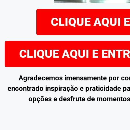
CLIQUE AQUI 
CLIQUE AQUI E ENT
Agradecemos imensamente por confe
encontrado inspiração e praticidade pa
opções e desfrute de momentos