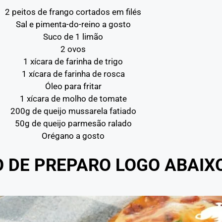
2 peitos de frango cortados em filés
Sal e pimenta-do-reino a gosto
Suco de 1 limão
2 ovos
1 xícara de farinha de trigo
1 xícara de farinha de rosca
Óleo para fritar
1 xícara de molho de tomate
200g de queijo mussarela fatiado
50g de queijo parmesão ralado
Orégano a gosto
O DE PREPARO LOGO ABAIX