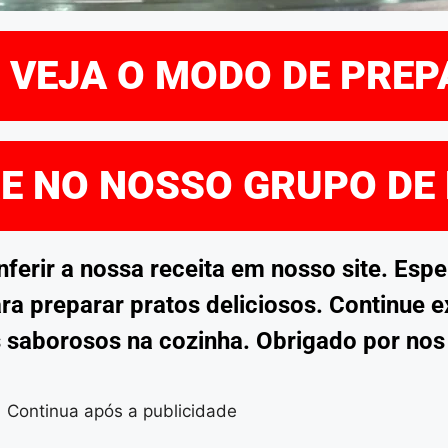
E VEJA O MODO DE PRE
RE NO NOSSO GRUPO DE
rir a nossa receita em nosso site. Esp
ra preparar pratos deliciosos. Continue 
 saborosos na cozinha. Obrigado por no
Continua após a publicidade