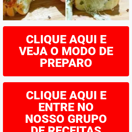
CLIQUE AQUI E
VEJA O MODO DE
PREPARO
CLIQUE AQUI E
ENTRE NO
NOSSO GRUPO
DE RECEITAS