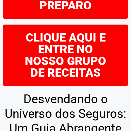
PREPARO
CLIQUE AQUI E
ENTRE NO
NOSSO GRUPO
DE RECEITAS
Desvendando o
Universo dos Seguros:
Um Guia Abrangente