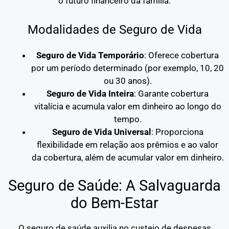
o futuro financeiro da família.
Modalidades de Seguro de Vida
Seguro de Vida Temporário
: Oferece cobertura
por um período determinado (por exemplo, 10, 20
ou 30 anos).
Seguro de Vida Inteira
: Garante cobertura
vitalícia e acumula valor em dinheiro ao longo do
tempo.
Seguro de Vida Universal
: Proporciona
flexibilidade em relação aos prêmios e ao valor
da cobertura, além de acumular valor em dinheiro.
Seguro de Saúde: A Salvaguarda
do Bem-Estar
O seguro de saúde auxilia no custeio de despesas