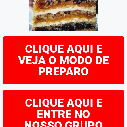
CLIQUE AQUI E
VEJA O MODO DE
PREPARO
CLIQUE AQUI E
ENTRE NO
NOSSO GRUPO