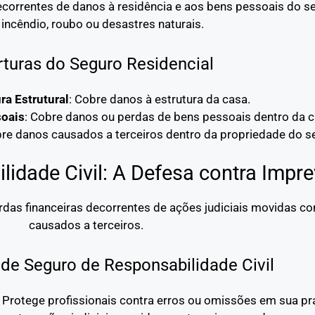
decorrentes de danos à residência e aos bens pessoais do 
incêndio, roubo ou desastres naturais.
turas do Seguro Residencial
ra Estrutural
: Cobre danos à estrutura da casa.
soais
: Cobre danos ou perdas de bens pessoais dentro da c
bre danos causados a terceiros dentro da propriedade do s
idade Civil: A Defesa contra Impre
erdas financeiras decorrentes de ações judiciais movidas c
causados a terceiros.
de Seguro de Responsabilidade Civil
: Protege profissionais contra erros ou omissões em sua prá