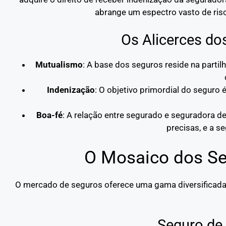
abrange um espectro vasto de risc
Os Alicerces do
Mutualismo
: A base dos seguros reside na parti
Indenização
: O objetivo primordial do seguro é
Boa-fé
: A relação entre segurado e seguradora d
precisas, e a 
O Mosaico dos Se
O mercado de seguros oferece uma gama diversificada d
Seguro de