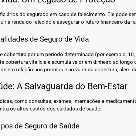
ficiários do segurado em caso de falecimento. Ele pode ser
ituir a renda do falecido e assegurar o futuro financeiro da fa
lidades de Seguro de Vida
ce cobertura por um período determinado (por exemplo, 10,
te cobertura vitalícia e acumula valor em dinheiro ao longo
dade em relação aos prêmios e ao valor da cobertura, além d
úde: A Salvaguarda do Bem-Estar
dicas, como consultas, exames, internações e medicamentos
ntra os altos custos dos cuidados de saúde.
ipos de Seguro de Saúde