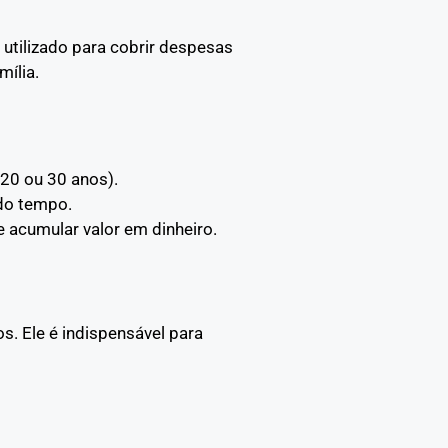
 utilizado para cobrir despesas
mília.
 20 ou 30 anos).
 do tempo.
e acumular valor em dinheiro.
. Ele é indispensável para