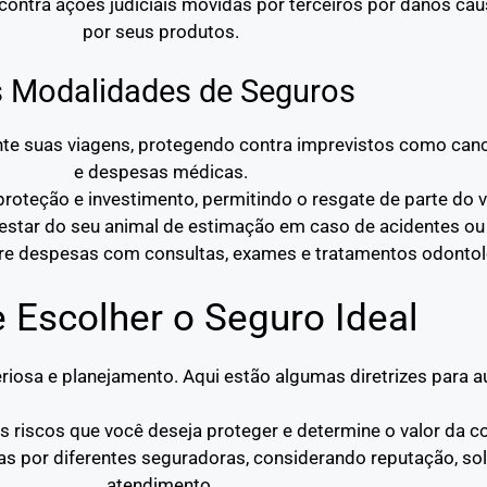
contra ações judiciais movidas por terceiros por danos ca
por seus produtos.
s Modalidades de Seguros
rante suas viagens, protegendo contra imprevistos como c
e despesas médicas.
roteção e investimento, permitindo o resgate de parte do v
estar do seu animal de estimação em caso de acidentes ou
re despesas com consultas, exames e tratamentos odontol
e Escolher o Seguro Ideal
riosa e planejamento. Aqui estão algumas diretrizes para au
 os riscos que você deseja proteger e determine o valor da c
as por diferentes seguradoras, considerando reputação, sol
atendimento.