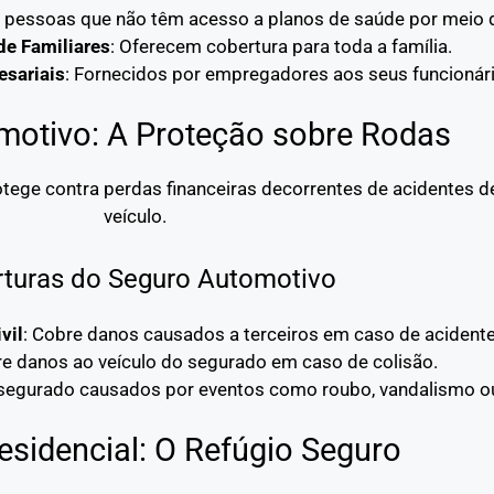
a pessoas que não têm acesso a planos de saúde por meio
de Familiares
: Oferecem cobertura para toda a família.
sariais
: Fornecidos por empregadores aos seus funcionári
motivo: A Proteção sobre Rodas
tege contra perdas financeiras decorrentes de acidentes de
veículo.
turas do Seguro Automotivo
vil
: Cobre danos causados a terceiros em caso de acidente
re danos ao veículo do segurado em caso de colisão.
 segurado causados por eventos como roubo, vandalismo ou
esidencial: O Refúgio Seguro