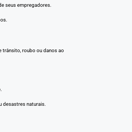
 de seus empregadores.
os.
 trânsito, roubo ou danos ao
.
 desastres naturais.