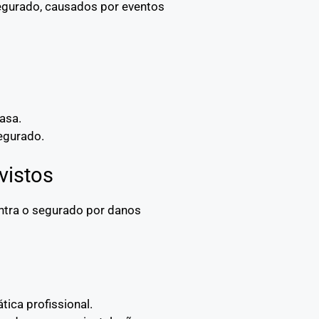
segurado, causados por eventos
asa.
egurado.
vistos
ontra o segurado por danos
tica profissional.