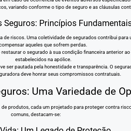
os, variando conforme o tipo de seguro e as cláusulas cont
s Seguros: Princípios Fundamentai
lha de riscos. Uma coletividade de segurados contribui par
compensar aqueles que sofrem perdas.
 restaurar o segurado à sua condição financeira anterior ao 
estabelecidos na apólice.
eve ser pautada pela honestidade e transparência. O segur
seguradora deve honrar seus compromissos contratuais.
guros: Uma Variedade de O
e produtos, cada um projetado para proteger contra risco
comuns, destacam-se:
 Vida: Um Legado de Proteção