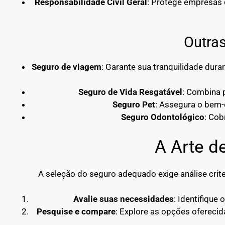
Responsabilidade Civil Geral
: Protege empresas 
Outra
Seguro de viagem
: Garante sua tranquilidade du
Seguro de Vida Resgatável
: Combina p
Seguro Pet
: Assegura o bem-
Seguro Odontológico
: Cob
A Arte d
A seleção do seguro adequado exige análise crite
Avalie suas necessidades
: Identifique
Pesquise e compare
: Explore as opções oferecid