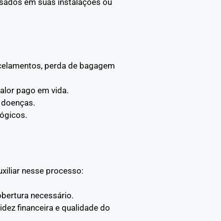
usados em suas instalações ou
ancelamentos, perda de bagagem
alor pago em vida.
 doenças.
ógicos.
xiliar nesse processo:
obertura necessário.
idez financeira e qualidade do