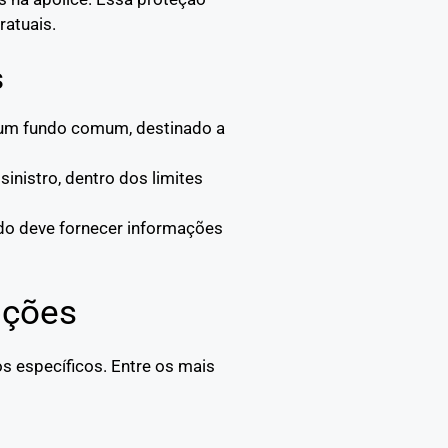
ratuais.
s
a um fundo comum, destinado a
sinistro, dentro dos limites
ado deve fornecer informações
pções
s específicos. Entre os mais