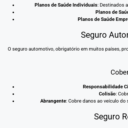
Planos de Saúde Individuais
: Destinados 
Planos de Saú
Planos de Saúde Empre
Seguro Auto
O seguro automotivo, obrigatório em muitos países, pro
Cober
Responsabilidade Ci
Colisão
: Cob
Abrangente
: Cobre danos ao veículo do
Seguro R