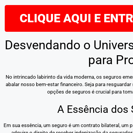
CLIQUE AQUI E ENT
Desvendando o Univers
para Pr
No intrincado labirinto da vida moderna, os seguros e
abalar nosso bem-estar financeiro. Seja para resguardar 
opções de seguros é crucial para toma
A Essência dos
Em sua essência, um seguro é um contrato bilateral, um 
adquire o direito de receber indenização da segurado