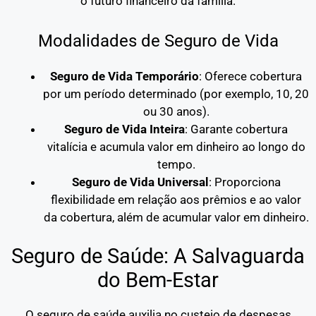
o futuro financeiro da família.
Modalidades de Seguro de Vida
Seguro de Vida Temporário
: Oferece cobertura
por um período determinado (por exemplo, 10, 20
ou 30 anos).
Seguro de Vida Inteira
: Garante cobertura
vitalícia e acumula valor em dinheiro ao longo do
tempo.
Seguro de Vida Universal
: Proporciona
flexibilidade em relação aos prêmios e ao valor
da cobertura, além de acumular valor em dinheiro.
Seguro de Saúde: A Salvaguarda
do Bem-Estar
O seguro de saúde auxilia no custeio de despesas