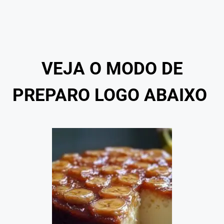
VEJA O MODO DE
PREPARO LOGO ABAIXO