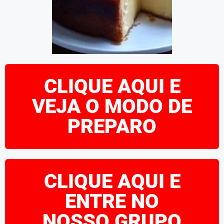
CLIQUE AQUI E
VEJA O MODO DE
PREPARO
CLIQUE AQUI E
ENTRE NO
NOSSO GRUPO