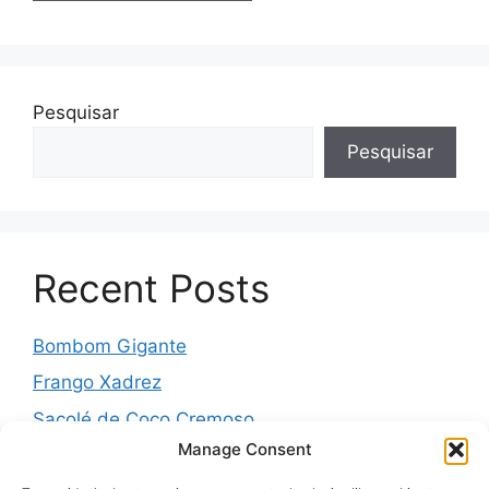
Pesquisar
Pesquisar
Recent Posts
Bombom Gigante
Frango Xadrez
Sacolé de Coco Cremoso
Manage Consent
Torta de cebola molhadinha