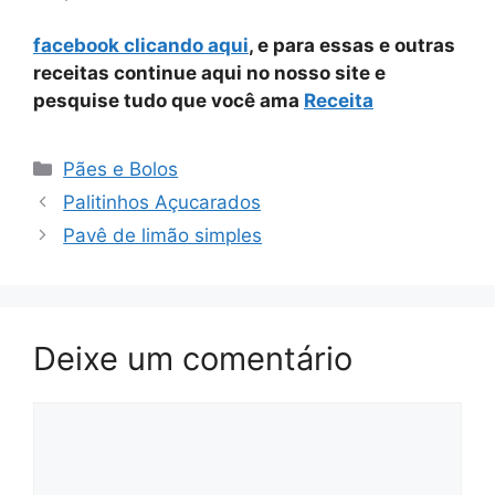
facebook clicando aqui
, e para essas e outras
receitas continue aqui no nosso site e
pesquise tudo que você ama
Receita
Categorias
Pães e Bolos
Palitinhos Açucarados
Pavê de limão simples
Deixe um comentário
Comentário