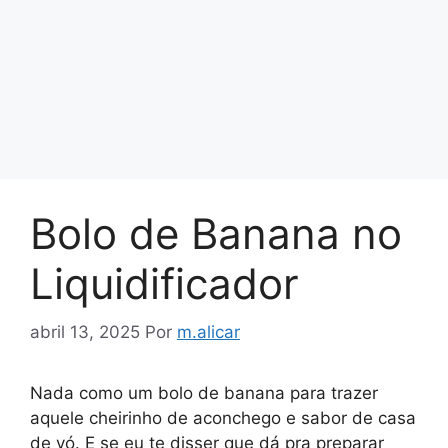
Bolo de Banana no
Liquidificador
abril 13, 2025
Por
m.alicar
Nada como um bolo de banana para trazer
aquele cheirinho de aconchego e sabor de casa
de vó. E se eu te disser que dá pra preparar