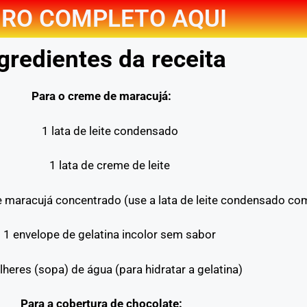
RO COMPLETO AQUI
gredientes da receita
Para o creme de maracujá:
1 lata de leite condensado
1 lata de creme de leite
e maracujá concentrado (use a lata de leite condensado c
1 envelope de gelatina incolor sem sabor
lheres (sopa) de água (para hidratar a gelatina)
Para a cobertura de chocolate: