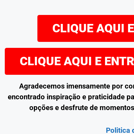
CLIQUE AQUI 
CLIQUE AQUI E ENT
Agradecemos imensamente por confe
encontrado inspiração e praticidade pa
opções e desfrute de momentos
Politica