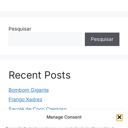
Pesquisar
Pesquisar
Recent Posts
Bombom Gigante
Frango Xadrez
Sacolé de Coco Cremoso
Manage Consent
Torta de cebola molhadinha