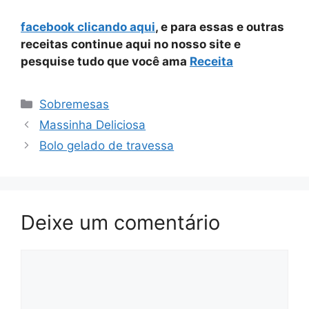
facebook clicando aqui
, e para essas e outras
receitas continue aqui no nosso site e
pesquise tudo que você ama
Receita
Categorias
Sobremesas
Massinha Deliciosa
Bolo gelado de travessa
Deixe um comentário
Comentário