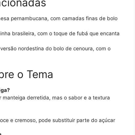
acionadas
emesa pernambucana, com camadas finas de bolo
zinha brasileira, com o toque de fubá que encanta
versão nordestina do bolo de cenoura, com o
bre o Tema
iga?
r manteiga derretida, mas o sabor e a textura
oce e cremoso, pode substituir parte do açúcar