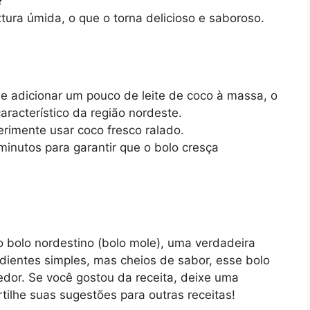
?
tura úmida, o que o torna delicioso e saboroso.
e adicionar um pouco de leite de coco à massa, o
aracterístico da região nordeste.
rimente usar coco fresco ralado.
minutos para garantir que o bolo cresça
o bolo nordestino (bolo mole), uma verdadeira
redientes simples, mas cheios de sabor, esse bolo
edor. Se você gostou da receita, deixe uma
tilhe suas sugestões para outras receitas!