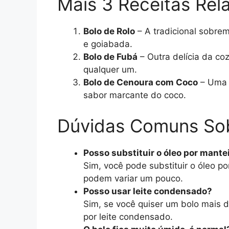
Mais 3 Receitas Rel
Bolo de Rolo
– A tradicional sobr
e goiabada.
Bolo de Fubá
– Outra delícia da co
qualquer um.
Bolo de Cenoura com Coco
– Uma 
sabor marcante do coco.
Dúvidas Comuns So
Posso substituir o óleo por mante
Sim, você pode substituir o óleo po
podem variar um pouco.
Posso usar leite condensado?
Sim, se você quiser um bolo mais d
por leite condensado.