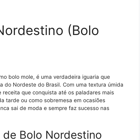
Nordestino (Bolo
o bolo mole, é uma verdadeira iguaria que
ria do Nordeste do Brasil. Com uma textura úmida
e receita que conquista até os paladares mais
 da tarde ou como sobremesa em ocasiões
nunca sai de moda e sempre faz sucesso nas
a de Bolo Nordestino