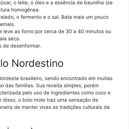
çúcar, o leite, o óleo e a essência de baunilha (se
istura homogênea.
 ralado, o fermento e o sal. Bata mais um pouco
demais.
 leve ao forno por cerca de 30 a 40 minutos ou
aia seco.
es de desenformar.
lo Nordestino
Nordeste brasileiro, sendo encontrado em muitas
o das famílias. Sua receita simples, porém
aracterizada pelo uso de ingredientes como coco e
m disso, o bolo mole traz uma sensação de
eira de manter vivas as tradições culturais de