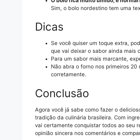
O bolo fica muito úmido, é normal
Sim, o bolo nordestino tem uma tex
Dicas
Se você quiser um toque extra, pod
que vai deixar o sabor ainda mais c
Para um sabor mais marcante, expe
Não abra o forno nos primeiros 20 
corretamente.
Conclusão
Agora você já sabe como fazer o delicios
tradição da culinária brasileira. Com ing
vai certamente conquistar todos ao seu r
opinião sincera nos comentários e compar