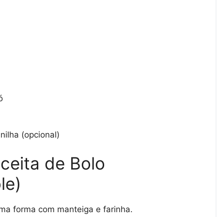
ó
nilha (opcional)
ceita de Bolo
le)
ma forma com manteiga e farinha.