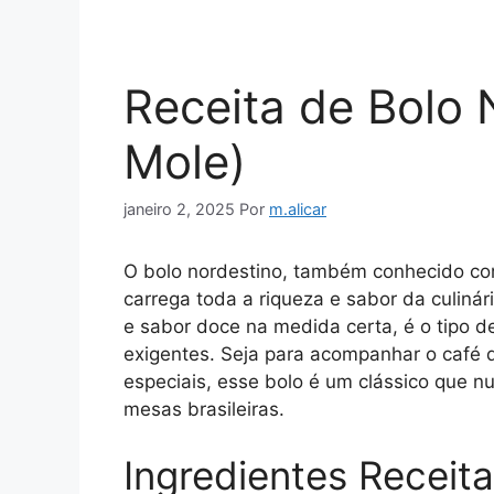
Receita de Bolo 
Mole)
janeiro 2, 2025
Por
m.alicar
O bolo nordestino, também conhecido com
carrega toda a riqueza e sabor da culiná
e sabor doce na medida certa, é o tipo d
exigentes. Seja para acompanhar o café
especiais, esse bolo é um clássico que 
mesas brasileiras.
Ingredientes Receit