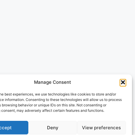
Manage Consent
he best experiences, we use technologies like cookies to store and/or
e information. Consenting to these technologies will allow us to process
 browsing behavior or unique IDs on this site. Not consenting or
 consent, may adversely affect certain features and functions.
ccept
Deny
View preferences