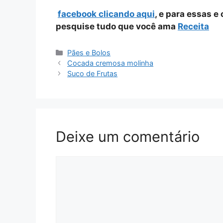
facebook clicando aqui
, e para essas e
pesquise tudo que você ama
Receita
Categorias
Pães e Bolos
Cocada cremosa molinha
Suco de Frutas
Deixe um comentário
Comentário