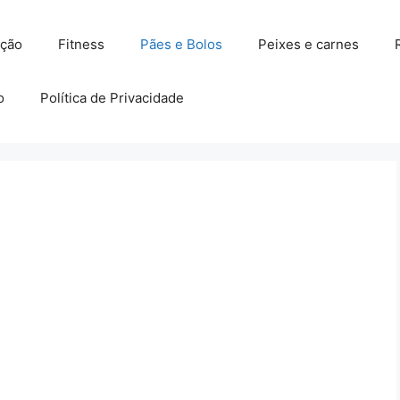
ação
Fitness
Pães e Bolos
Peixes e carnes
o
Política de Privacidade