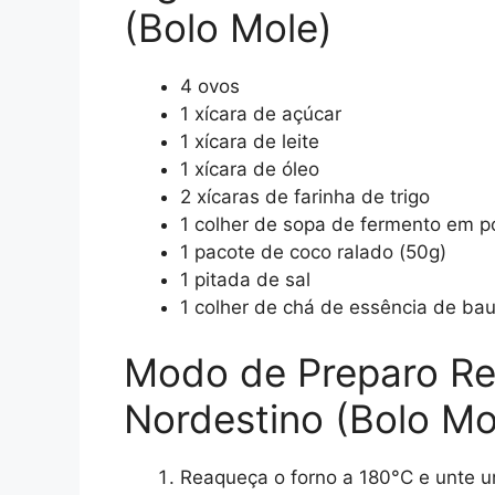
(Bolo Mole)
4 ovos
1 xícara de açúcar
1 xícara de leite
1 xícara de óleo
2 xícaras de farinha de trigo
1 colher de sopa de fermento em p
1 pacote de coco ralado (50g)
1 pitada de sal
1 colher de chá de essência de bau
Modo de Preparo Re
Nordestino (Bolo Mo
Reaqueça o forno a 180°C e unte u