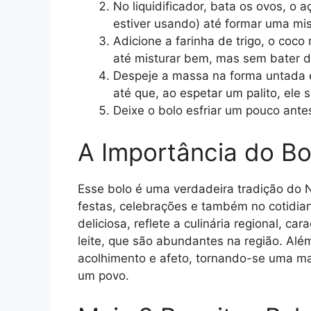
No liquidificador, bata os ovos, o a
estiver usando) até formar uma m
Adicione a farinha de trigo, o coco
até misturar bem, mas sem bater 
Despeje a massa na forma untada e
até que, ao espetar um palito, ele s
Deixe o bolo esfriar um pouco ant
A Importância do Bo
Esse bolo é uma verdadeira tradição do 
festas, celebrações e também no cotidian
deliciosa, reflete a culinária regional, c
leite, que são abundantes na região. Alé
acolhimento e afeto, tornando-se uma man
um povo.