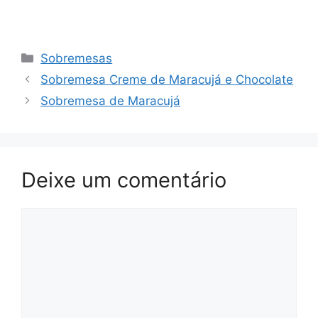
Categorias
Sobremesas
Sobremesa Creme de Maracujá e Chocolate
Sobremesa de Maracujá
Deixe um comentário
Comentário