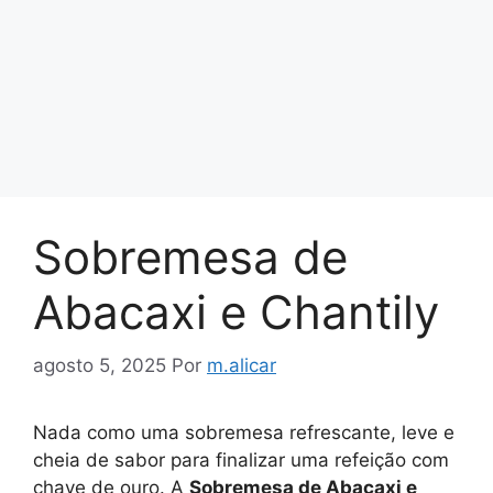
Sobremesa de
Abacaxi e Chantily
agosto 5, 2025
Por
m.alicar
Nada como uma sobremesa refrescante, leve e
cheia de sabor para finalizar uma refeição com
chave de ouro. A
Sobremesa de Abacaxi e