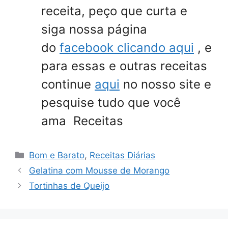
receita, peço que curta e
siga nossa página
do
facebook clicando aqui
, e
para essas e outras receitas
continue
aqui
no nosso site e
pesquise tudo que você
ama Receitas
Categorias
Bom e Barato
,
Receitas Diárias
Gelatina com Mousse de Morango
Tortinhas de Queijo