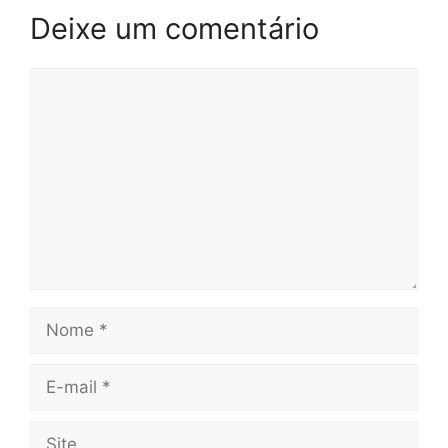
Deixe um comentário
Comentário
Nome
E-
mail
Site