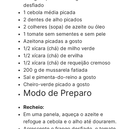
desfiado
1 cebola média picada
2 dentes de alho picados
2 colheres (sopa) de azeite ou óleo
1 tomate sem sementes e sem pele
Azeitona picadas a gosto
1/2 xícara (chá) de milho verde
1/2 xícara (chá) de ervilha
1/2 xícara (chá) de requeijão cremoso
200 g de mussarela fatiada
Sal e pimenta-do-reino a gosto
Cheiro-verde picado a gosto
Modo de Preparo
Recheio:
Em uma panela, aqueça o azeite e
refogue a cebola e o alho até dourarem.
Acrescente o frango desfiado, o tomate,