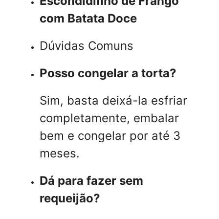
Escondidinho de Frango
com Batata Doce
Dúvidas Comuns
Posso congelar a torta?
Sim, basta deixá-la esfriar
completamente, embalar
bem e congelar por até 3
meses.
Dá para fazer sem
requeijão?