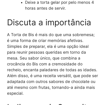
Deixe a torta gelar por pelo menos 4
horas antes de servir.
Discuta a importância
A Torta de Bis é mais do que uma sobremesa;
é uma forma de criar memórias afetivas.
Simples de preparar, ela é uma opção ideal
para reunir pessoas queridas em torno da
mesa. Seu sabor único, que combina a
crocância do Bis com a cremosidade do
recheio, encanta paladares de todas as idades.
Além disso, é uma receita versátil, que pode ser
adaptada com outros sabores de chocolate ou
até mesmo com frutas, tornando-a ainda mais
especial.