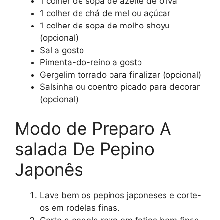
1 colher de sopa de azeite de oliva
1 colher de chá de mel ou açúcar
1 colher de sopa de molho shoyu
(opcional)
Sal a gosto
Pimenta-do-reino a gosto
Gergelim torrado para finalizar (opcional)
Salsinha ou coentro picado para decorar
(opcional)
Modo de Preparo A
salada De Pepino
Japonês
Lave bem os pepinos japoneses e corte-
os em rodelas finas.