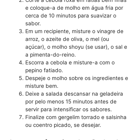
Corte a cebola roxa em fatias bem finas
e coloque-a de molho em água fria por
cerca de 10 minutos para suavizar o
sabor.
Em um recipiente, misture o vinagre de
arroz, o azeite de oliva, o mel (ou
açúcar), o molho shoyu (se usar), o sal e
a pimenta-do-reino.
Escorra a cebola e misture-a com o
pepino fatiado.
Despeje o molho sobre os ingredientes e
misture bem.
Deixe a salada descansar na geladeira
por pelo menos 15 minutos antes de
servir para intensificar os sabores.
Finalize com gergelim torrado e salsinha
ou coentro picado, se desejar.