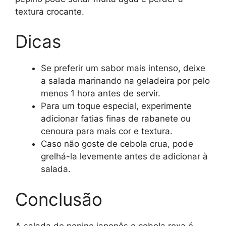
textura crocante.
Dicas
Se preferir um sabor mais intenso, deixe
a salada marinando na geladeira por pelo
menos 1 hora antes de servir.
Para um toque especial, experimente
adicionar fatias finas de rabanete ou
cenoura para mais cor e textura.
Caso não goste de cebola crua, pode
grelhá-la levemente antes de adicionar à
salada.
Conclusão
A salada de pepino japonês e cebola roxa é