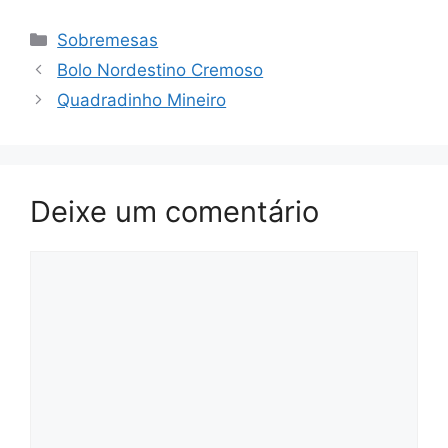
Categorias
Sobremesas
Bolo Nordestino Cremoso
Quadradinho Mineiro
Deixe um comentário
Comentário