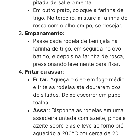
pitada de sal e pimenta.
Em outro prato, coloque a farinha de
trigo. No terceiro, misture a farinha de
rosca com o alho em pó, se desejar.
Empanamento:
Passe cada rodela de berinjela na
farinha de trigo, em seguida no ovo
batido, e depois na farinha de rosca,
pressionando levemente para fixar.
Fritar ou assar:
Fritar:
Aqueça o óleo em fogo médio
e frite as rodelas até dourarem dos
dois lados. Deixe escorrer em papel-
toalha.
Assar:
Disponha as rodelas em uma
assadeira untada com azeite, pincele
azeite sobre elas e leve ao forno pré-
aquecido a 200°C por cerca de 20