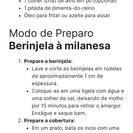
1 colher (chá) de alho em pó (opcional)
1 pitada de pimenta-do-reino
Óleo para fritar ou azeite para assar
Modo de Preparo
Berinjela à milanesa
Prepare a berinjela:
Lave e corte as berinjelas em rodelas
de aproximadamente 1 cm de
espessura.
Coloque-as em uma tigela com água e
uma colher de sal, deixando de molho
por 15 minutos para retirar o amargor.
Enxágue e seque bem.
Prepare a cobertura:
Em um prato, bata os ovos com uma