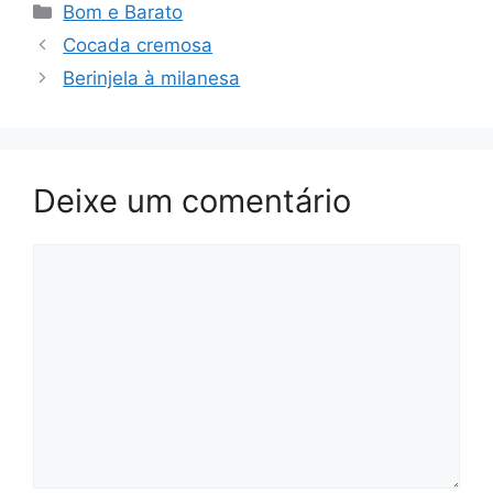
Categorias
Bom e Barato
Cocada cremosa
Berinjela à milanesa
Deixe um comentário
Comentário