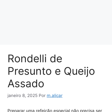
Rondelli de
Presunto e Queijo
Assado
janeiro 8, 2025
Por
m.alicar
Preparar uma refeição especial não precisa ser