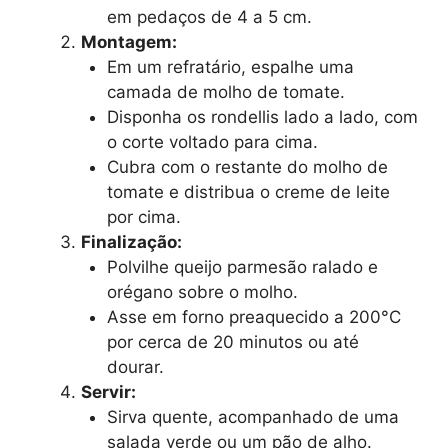
em pedaços de 4 a 5 cm.
Montagem:
Em um refratário, espalhe uma
camada de molho de tomate.
Disponha os rondellis lado a lado, com
o corte voltado para cima.
Cubra com o restante do molho de
tomate e distribua o creme de leite
por cima.
Finalização:
Polvilhe queijo parmesão ralado e
orégano sobre o molho.
Asse em forno preaquecido a 200°C
por cerca de 20 minutos ou até
dourar.
Servir:
Sirva quente, acompanhado de uma
salada verde ou um pão de alho.