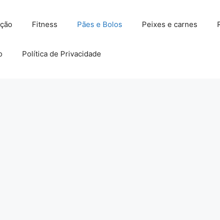
ação
Fitness
Pães e Bolos
Peixes e carnes
o
Política de Privacidade