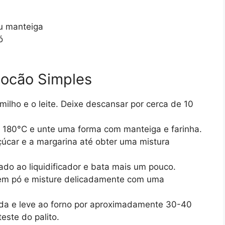
u manteiga
ó
locão Simples
milho e o leite. Deixe descansar por cerca de 10
a 180°C e unte uma forma com manteiga e farinha.
açúcar e a margarina até obter uma mistura
ado ao liquidificador e bata mais um pouco.
 em pó e misture delicadamente com uma
da e leve ao forno por aproximadamente 30-40
este do palito.