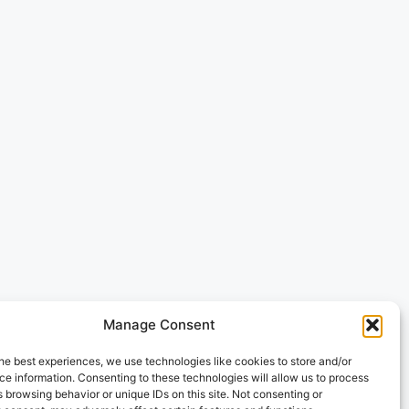
Manage Consent
he best experiences, we use technologies like cookies to store and/or
e information. Consenting to these technologies will allow us to process
 browsing behavior or unique IDs on this site. Not consenting or