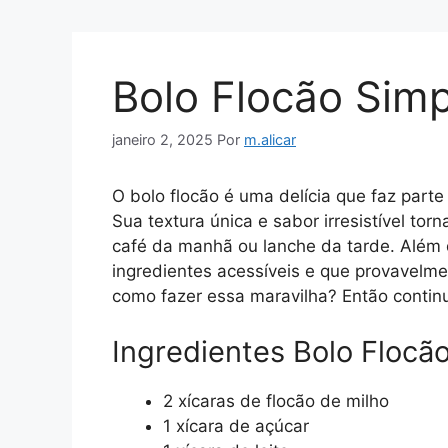
Bolo Flocão Simp
janeiro 2, 2025
Por
m.alicar
O bolo flocão é uma delícia que faz parte 
Sua textura única e sabor irresistível to
café da manhã ou lanche da tarde. Além de 
ingredientes acessíveis e que provavelme
como fazer essa maravilha? Então contin
Ingredientes Bolo Flocã
2 xícaras de flocão de milho
1 xícara de açúcar