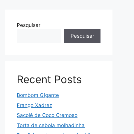
Pesquisar
Pesquisar
Recent Posts
Bombom Gigante
Frango Xadrez
Sacolé de Coco Cremoso
Torta de cebola molhadinha