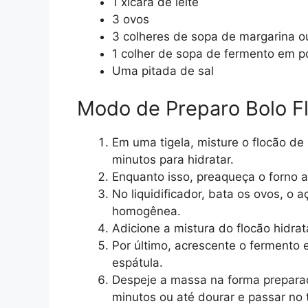
1 xícara de leite
3 ovos
3 colheres de sopa de margarina o
1 colher de sopa de fermento em p
Uma pitada de sal
Modo de Preparo Bolo F
Em uma tigela, misture o flocão de 
minutos para hidratar.
Enquanto isso, preaqueça o forno 
No liquidificador, bata os ovos, o 
homogênea.
Adicione a mistura do flocão hidrat
Por último, acrescente o fermento
espátula.
Despeje a massa na forma prepara
minutos ou até dourar e passar no t