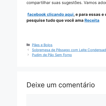
compartilhar suas sugestões. Vamos ador
facebook clicando aqui
, e para essas e
pesquise tudo que você ama
Receita
Categorias
Pães e Bolos
Sobremesa de Pêssego com Leite Condensa
Pudim de Pão Sem Forno
Deixe um comentário
Comentário