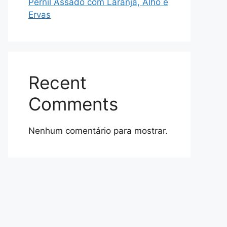
Pernil Assado com Laranja, Alho e
Ervas
Recent
Comments
Nenhum comentário para mostrar.