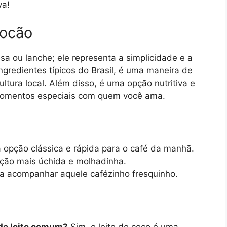
va!
locão
a ou lanche; ele representa a simplicidade e a
ingredientes típicos do Brasil, é uma maneira de
ultura local. Além disso, é uma opção nutritiva e
 momentos especiais com quem você ama.
opção clássica e rápida para o café da manhã.
ção mais úchida e molhadinha.
ra acompanhar aquele cafézinho fresquinho.
 do leite comum?
Sim, o leite de coco é uma