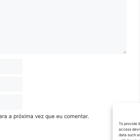
ra a próxima vez que eu comentar.
To provide t
access devic
data such as