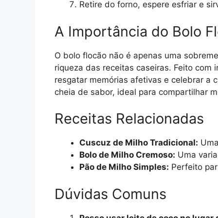
Retire do forno, espere esfriar e sir
A Importância do Bolo F
O bolo flocão não é apenas uma sobremes
riqueza das receitas caseiras. Feito com 
resgatar memórias afetivas e celebrar a c
cheia de sabor, ideal para compartilhar
Receitas Relacionadas
Cuscuz de Milho Tradicional:
Uma 
Bolo de Milho Cremoso:
Uma varia
Pão de Milho Simples:
Perfeito pa
Dúvidas Comuns
Posso usar leite de coco no lugar