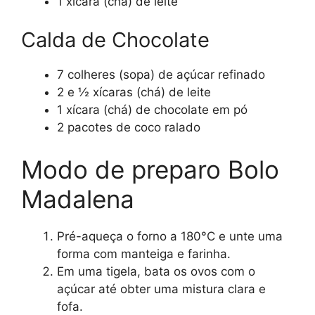
1 xícara (chá) de leite
Calda de Chocolate
7 colheres (sopa) de açúcar refinado
2 e ½ xícaras (chá) de leite
1 xícara (chá) de chocolate em pó
2 pacotes de coco ralado
Modo de preparo Bolo
Madalena
Pré-aqueça o forno a 180°C e unte uma
forma com manteiga e farinha.
Em uma tigela, bata os ovos com o
açúcar até obter uma mistura clara e
fofa.