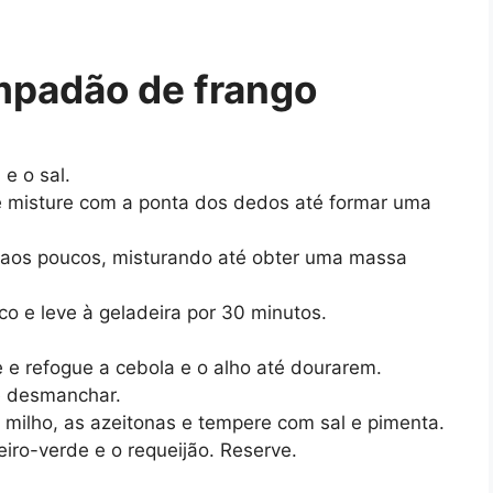
padão de frango
 e o sal.
e misture com a ponta dos dedos até formar uma
 aos poucos, misturando até obter uma massa
co e leve à geladeira por 30 minutos.
 e refogue a cebola e o alho até dourarem.
é desmanchar.
 milho, as azeitonas e tempere com sal e pimenta.
eiro-verde e o requeijão. Reserve.