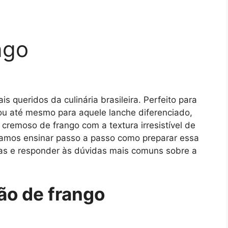
ngo
 queridos da culinária brasileira. Perfeito para
ou até mesmo para aquele lanche diferenciado,
cremoso de frango com a textura irresistível de
amos ensinar passo a passo como preparar essa
osas e responder às dúvidas mais comuns sobre a
o de frango