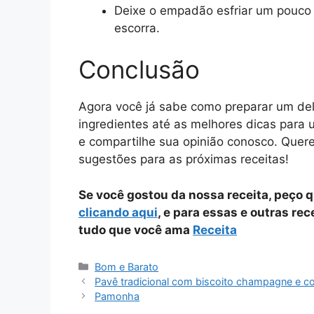
Deixe o empadão esfriar um pouco a
escorra.
Conclusão
Agora você já sabe como preparar um de
ingredientes até as melhores dicas para 
e compartilhe sua opinião conosco. Quer
sugestões para as próximas receitas!
Se você gostou da nossa receita, peço 
clicando aqui
, e para essas e outras re
tudo que você ama
Receita
Categorias
Bom e Barato
Pavê tradicional com biscoito champagne e co
Pamonha