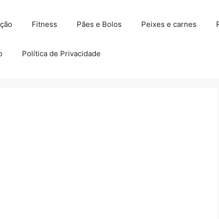
ação
Fitness
Pães e Bolos
Peixes e carnes
o
Política de Privacidade