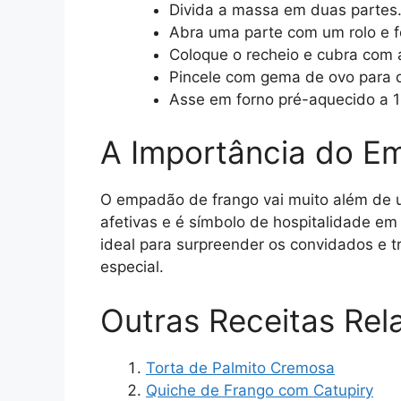
Divida a massa em duas partes
Abra uma parte com um rolo e fo
Coloque o recheio e cubra com 
Pincele com gema de ovo para d
Asse em forno pré-aquecido a 1
A Importância do E
O empadão de frango vai muito além de u
afetivas e é símbolo de hospitalidade em m
ideal para surpreender os convidados e
especial.
Outras Receitas Rel
Torta de Palmito Cremosa
Quiche de Frango com Catupiry