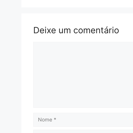
Deixe um comentário
Comentário
Nome
E-