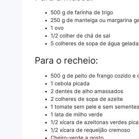
500 g de farinha de trigo
250 g de manteiga ou margarina g
1 ovo
1/2 colher de chá de sal
5 colheres de sopa de água gelada 
Para o recheio:
500 g de peito de frango cozido e 
1 cebola picada
2 dentes de alho amassados
2 colheres de sopa de azeite
1 tomate sem pele e sem sementes
1 lata de milho verde
1/2 xícara de azeitonas verdes pic
1/2 xícara de requeijão cremoso
Cheiro-verde a gosto