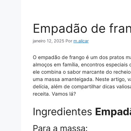
Empadão de fra
janeiro 12, 2025
Por
m.alicar
O empadão de frango é um dos pratos mais
almoços em família, encontros especiais 
ele combina o sabor marcante do recheio 
uma massa amanteigada. Neste artigo, v
delícia, além de compartilhar dicas vali
receita. Vamos lá?
Ingredientes
Empadã
Para a massa: