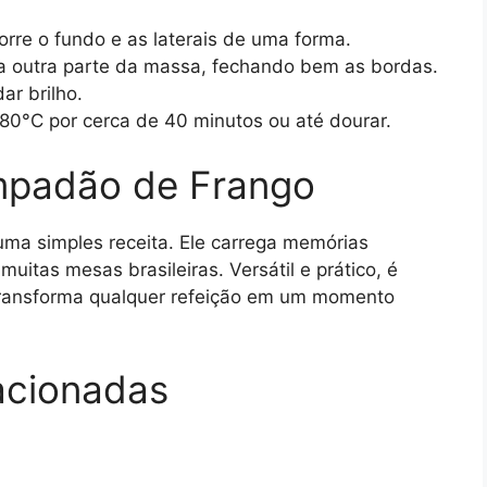
.
rre o fundo e as laterais de uma forma.
a outra parte da massa, fechando bem as bordas.
ar brilho.
80°C por cerca de 40 minutos ou até dourar.
mpadão de Frango
ma simples receita. Ele carrega memórias
uitas mesas brasileiras. Versátil e prático, é
 transforma qualquer refeição em um momento
acionadas