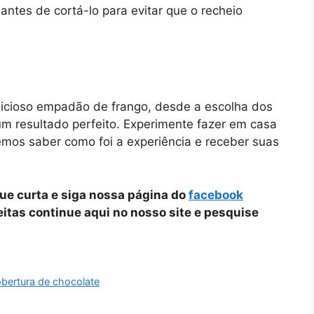
ntes de cortá-lo para evitar que o recheio
licioso empadão de frango, desde a escolha dos
um resultado perfeito. Experimente fazer em casa
emos saber como foi a experiência e receber suas
que curta e siga nossa página do
facebook
ceitas continue aqui no nosso site e pesquise
bertura de chocolate