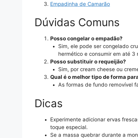
Empadinha de Camarão
Dúvidas Comuns
Posso congelar o empadão?
Sim, ele pode ser congelado cr
hermético e consumir em até 3
Posso substituir o requeijão?
Sim, por cream cheese ou creme 
Qual é o melhor tipo de forma par
As formas de fundo removível fa
Dicas
Experimente adicionar ervas fresc
toque especial.
Se a massa quebrar durante a mont