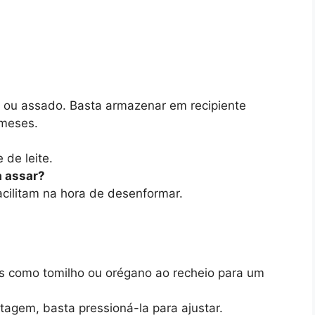
u ou assado. Basta armazenar em recipiente
 meses.
de leite.
a assar?
cilitam na hora de desenformar.
as como tomilho ou orégano ao recheio para um
agem, basta pressioná-la para ajustar.