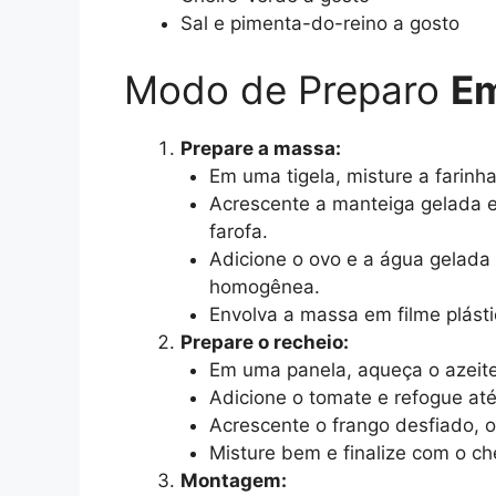
Sal e pimenta-do-reino a gosto
Modo de Preparo
Em
Prepare a massa:
Em uma tigela, misture a farinha
Acrescente a manteiga gelada 
farofa.
Adicione o ovo e a água gelada
homogênea.
Envolva a massa em filme plásti
Prepare o recheio:
Em uma panela, aqueça o azeite
Adicione o tomate e refogue at
Acrescente o frango desfiado, o
Misture bem e finalize com o ch
Montagem: