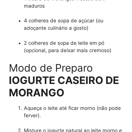
maduros
4 colheres de sopa de açúcar (ou
adoçante culinário a gosto)
2 colheres de sopa de leite em pó
(opcional, para deixar mais cremoso)
Modo de Preparo
IOGURTE CASEIRO DE
MORANGO
Aqueça o leite até ficar morno (não pode
ferver).
Misture o iogurte natural ao leite morno e