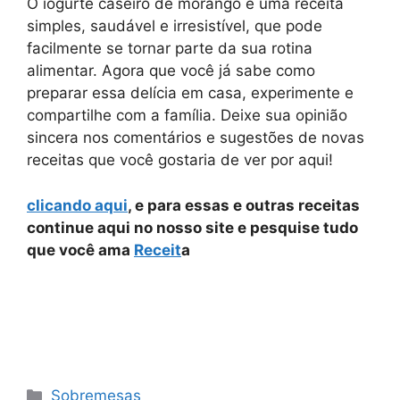
O iogurte caseiro de morango é uma receita
simples, saudável e irresistível, que pode
facilmente se tornar parte da sua rotina
alimentar. Agora que você já sabe como
preparar essa delícia em casa, experimente e
compartilhe com a família. Deixe sua opinião
sincera nos comentários e sugestões de novas
receitas que você gostaria de ver por aqui!
clicando aqui
, e para essas e outras receitas
continue aqui no nosso site e pesquise tudo
que você ama
Receit
a
Categorias
Sobremesas