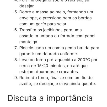
Polvilhe orégano sobre o recheio, se
desejar.
Dobre a massa ao meio, formando um
envelope, e pressione bem as bordas
com um garfo para selar.
Transfira os joelhinhos para uma
assadeira untada ou forrada com papel
manteiga.
Pincele cada um com a gema batida para
garantir um dourado uniforme.
Leve ao forno pré-aquecido a 200°C por
cerca de 15-20 minutos, ou até que
estejam dourados e crocantes.
Retire do forno, finalize com um fio de
azeite, se desejar, e sirva ainda quente.
Discuta a importância