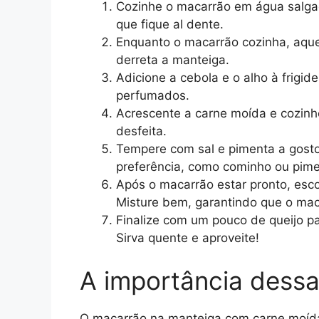
Cozinhe o macarrão em água salga
que fique al dente.
Enquanto o macarrão cozinha, aque
derreta a manteiga.
Adicione a cebola e o alho à frigid
perfumados.
Acrescente a carne moída e cozinh
desfeita.
Tempere com sal e pimenta a gosto.
preferência, como cominho ou pime
Após o macarrão estar pronto, esco
Misture bem, garantindo que o mac
Finalize com um pouco de queijo p
Sirva quente e aproveite!
A importância dessa
O macarrão na manteiga com carne moída