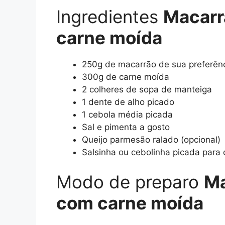
Ingredientes
Macarr
carne moída
250g de macarrão de sua preferên
300g de carne moída
2 colheres de sopa de manteiga
1 dente de alho picado
1 cebola média picada
Sal e pimenta a gosto
Queijo parmesão ralado (opcional)
Salsinha ou cebolinha picada para 
Modo de preparo
Ma
com carne moída