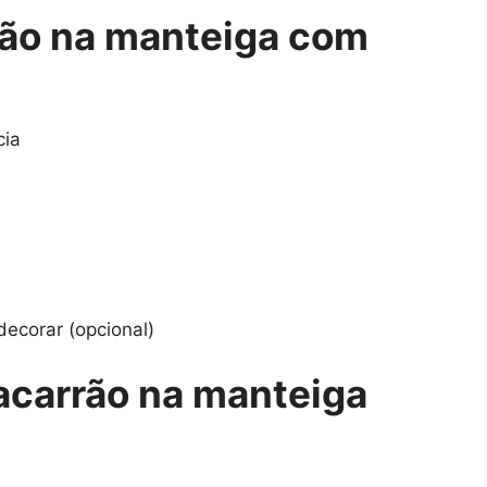
ão na manteiga com
cia
decorar (opcional)
carrão na manteiga