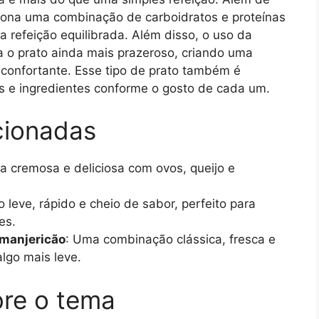
rciona uma combinação de carboidratos e proteínas
a refeição equilibrada. Além disso, o uso da
 o prato ainda mais prazeroso, criando uma
econfortante. Esse tipo de prato também é
os e ingredientes conforme o gosto de cada um.
acionadas
ta cremosa e deliciosa com ovos, queijo e
o leve, rápido e cheio de sabor, perfeito para
es.
 manjericão
: Uma combinação clássica, fresca e
lgo mais leve.
re o tema