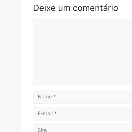
Deixe um comentário
Comentário
Nome
E-
mail
Site