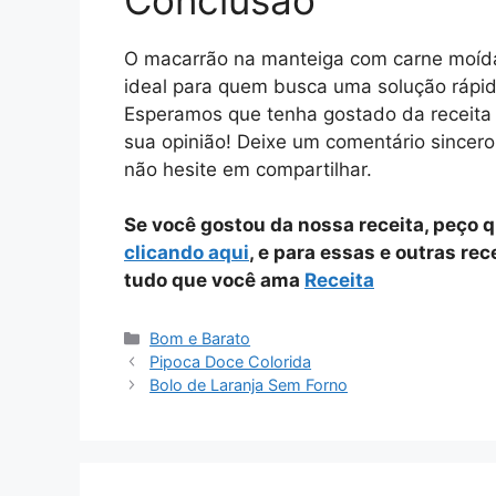
O macarrão na manteiga com carne moída é
ideal para quem busca uma solução rápid
Esperamos que tenha gostado da receita 
sua opinião! Deixe um comentário sincero
não hesite em compartilhar.
Se você gostou da nossa receita, peço 
clicando aqui
, e para essas e outras re
tudo que você ama
Receita
Categorias
Bom e Barato
Pipoca Doce Colorida
Bolo de Laranja Sem Forno