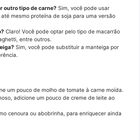
r outro tipo de carne?
Sim, você pode usar
u até mesmo proteína de soja para uma versão
o?
Claro! Você pode optar pelo tipo de macarrão
aghetti, entre outros.
teiga?
Sim, você pode substituir a manteiga por
erência.
one um pouco de molho de tomate à carne moída.
moso, adicione um pouco de creme de leite ao
mo cenoura ou abobrinha, para enriquecer ainda