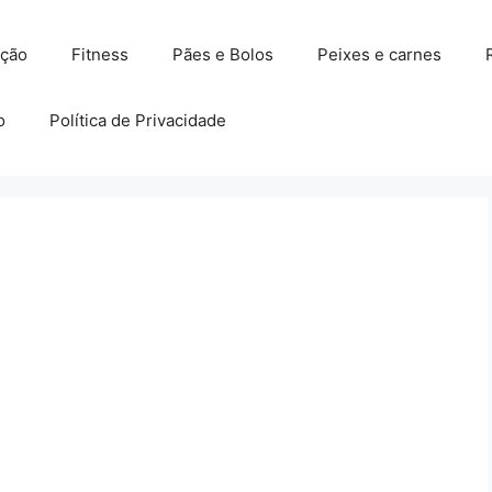
ação
Fitness
Pães e Bolos
Peixes e carnes
o
Política de Privacidade