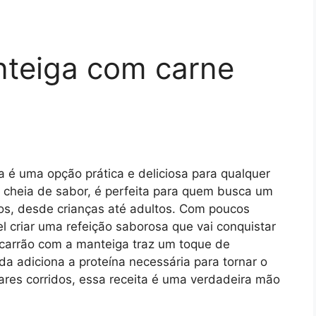
teiga com carne
é uma opção prática e deliciosa para qualquer
as cheia de sabor, é perfeita para quem busca um
odos, desde crianças até adultos. Com poucos
l criar uma refeição saborosa que vai conquistar
carrão com a manteiga traz um toque de
a adiciona a proteína necessária para tornar o
tares corridos, essa receita é uma verdadeira mão