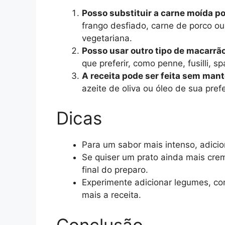
Posso substituir a carne moída po
frango desfiado, carne de porco o
vegetariana.
Posso usar outro tipo de macarrã
que preferir, como penne, fusilli, sp
A receita pode ser feita sem man
azeite de oliva ou óleo de sua pref
Dicas
Para um sabor mais intenso, adici
Se quiser um prato ainda mais cre
final do preparo.
Experimente adicionar legumes, co
mais a receita.
Conclusão