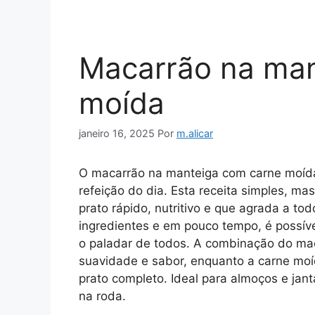
Macarrão na man
moída
janeiro 16, 2025
Por
m.alicar
O macarrão na manteiga com carne moída 
refeição do dia. Esta receita simples, m
prato rápido, nutritivo e que agrada a t
ingredientes e em pouco tempo, é possíve
o paladar de todos. A combinação do ma
suavidade e sabor, enquanto a carne moíd
prato completo. Ideal para almoços e jan
na roda.