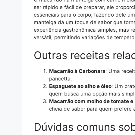
ser rápido e fácil de preparar, ele propo
essenciais para o corpo, fazendo dele um
manteiga dá um toque de sabor que torna
experiência gastronômica simples, mas r
versátil, permitindo variações de temper
Outras receitas rel
Macarrão à Carbonara
: Uma recei
pancetta.
Espaguete ao alho e óleo
: Um prat
quem busca uma opção mais simpl
Macarrão com molho de tomate e
cheia de sabor para quem prefere a
Dúvidas comuns sob