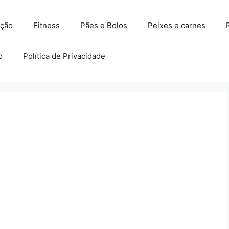
ação
Fitness
Pães e Bolos
Peixes e carnes
o
Política de Privacidade