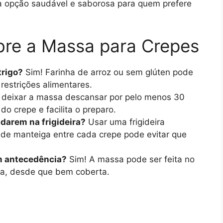
 opção saudável e saborosa para quem prefere
re a Massa para Crepes
trigo?
Sim! Farinha de arroz ou sem glúten pode
estrições alimentares.
 deixar a massa descansar por pelo menos 30
do crepe e facilita o preparo.
darem na frigideira?
Usar uma frigideira
 de manteiga entre cada crepe pode evitar que
m antecedência?
Sim! A massa pode ser feita no
ira, desde que bem coberta.