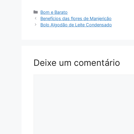
Categorias
Bom e Barato
Benefícios das flores de Manjericão
Bolo Algodão de Leite Condensado
Deixe um comentário
Comentário