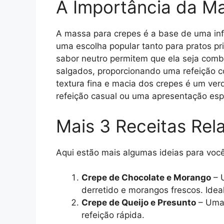
A Importância da M
A massa para crepes é a base de uma infi
uma escolha popular tanto para pratos pr
sabor neutro permitem que ela seja comb
salgados, proporcionando uma refeição c
textura fina e macia dos crepes é um ver
refeição casual ou uma apresentação espe
Mais 3 Receitas Rel
Aqui estão mais algumas ideias para voc
Crepe de Chocolate e Morango
– U
derretido e morangos frescos. Ide
Crepe de Queijo e Presunto
– Uma 
refeição rápida.