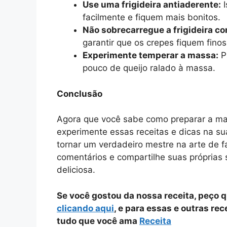
Use uma frigideira antiaderente:
I
facilmente e fiquem mais bonitos.
Não sobrecarregue a frigideira c
garantir que os crepes fiquem finos
Experimente temperar a massa:
Pa
pouco de queijo ralado à massa.
Conclusão
Agora que você sabe como preparar a mas
experimente essas receitas e dicas na su
tornar um verdadeiro mestre na arte de f
comentários e compartilhe suas próprias 
deliciosa.
Se você gostou da nossa receita, peço 
clicando aqui
, e para essas e outras re
tudo que você ama
Receita