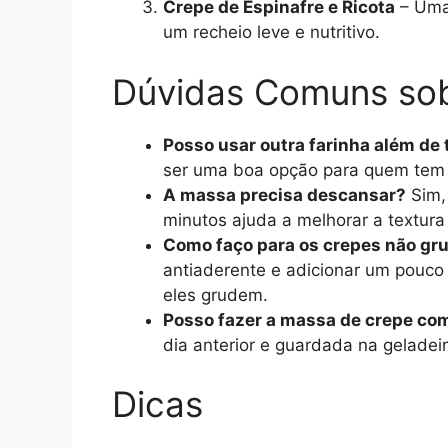
Crepe de Espinafre e Ricota
– Uma
um recheio leve e nutritivo.
Dúvidas Comuns sob
Posso usar outra farinha além de 
ser uma boa opção para quem tem r
A massa precisa descansar?
Sim,
minutos ajuda a melhorar a textura 
Como faço para os crepes não gru
antiaderente e adicionar um pouco
eles grudem.
Posso fazer a massa de crepe co
dia anterior e guardada na gelade
Dicas