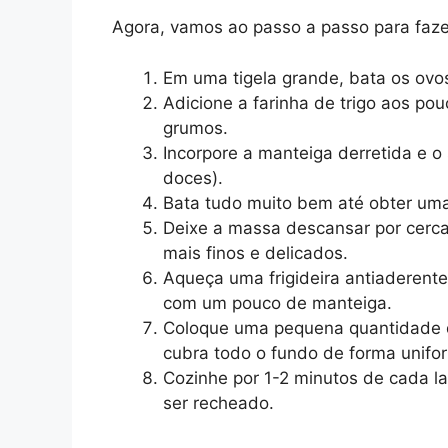
Agora, vamos ao passo a passo para faze
Em uma tigela grande, bata os ovo
Adicione a farinha de trigo aos p
grumos.
Incorpore a manteiga derretida e o 
doces).
Bata tudo muito bem até obter uma
Deixe a massa descansar por cerca 
mais finos e delicados.
Aqueça uma frigideira antiaderent
com um pouco de manteiga.
Coloque uma pequena quantidade de
cubra todo o fundo de forma unifo
Cozinhe por 1-2 minutos de cada la
ser recheado.