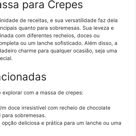
assa para Crepes
nidade de receitas, e sua versatilidade faz dela
incipais quanto para sobremesas. Sua leveza e
inada com diferentes recheios, doces ou
ompleta ou um lanche sofisticado. Além disso, a
dadeiro charme para qualquer ocasião, seja uma
cial.
acionadas
ê explorar com a massa de crepes:
m doce irresistível com recheio de chocolate
al para sobremesas.
opção deliciosa e prática para um lanche ou uma