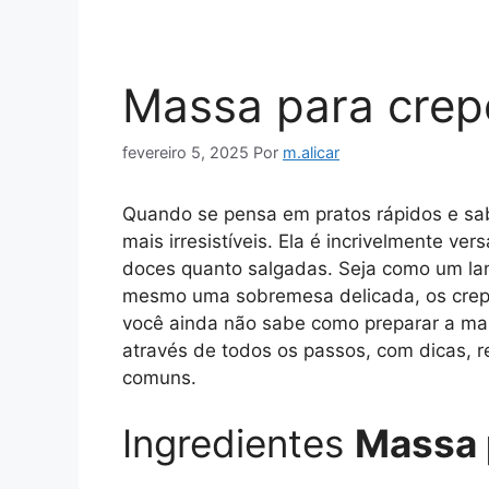
Massa para crep
fevereiro 5, 2025
Por
m.alicar
Quando se pensa em pratos rápidos e sa
mais irresistíveis. Ela é incrivelmente ver
doces quanto salgadas. Seja como um lan
mesmo uma sobremesa delicada, os crep
você ainda não sabe como preparar a massa
através de todos os passos, com dicas, r
comuns.
Ingredientes
Massa 