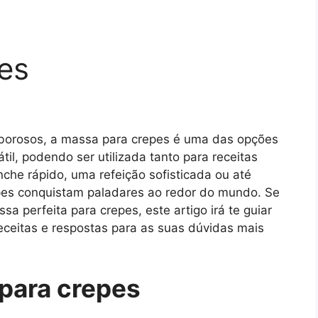
es
borosos, a massa para crepes é uma das opções
sátil, podendo ser utilizada tanto para receitas
che rápido, uma refeição sofisticada ou até
es conquistam paladares ao redor do mundo. Se
 perfeita para crepes, este artigo irá te guiar
eceitas e respostas para as suas dúvidas mais
para crepes