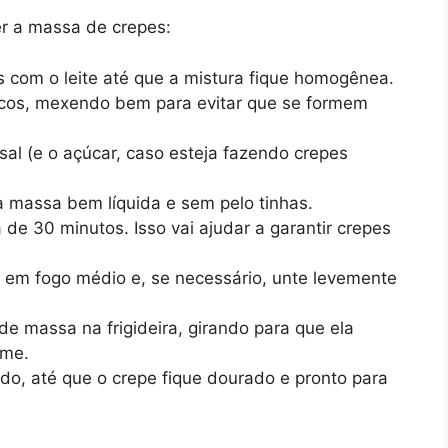
r a massa de crepes:
s com o leite até que a mistura fique homogênea.
oucos, mexendo bem para evitar que se formem
sal (e o açúcar, caso esteja fazendo crepes
 massa bem líquida e sem pelo tinhas.
de 30 minutos. Isso vai ajudar a garantir crepes
e em fogo médio e, se necessário, unte levemente
 massa na frigideira, girando para que ela
rme.
do, até que o crepe fique dourado e pronto para