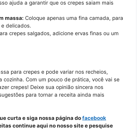
sso ajuda a garantir que os crepes saiam mais
om massa:
Coloque apenas uma fina camada, para
 e delicados.
ra crepes salgados, adicione ervas finas ou um
sa para crepes e pode variar nos recheios,
a cozinha. Com um pouco de prática, você vai se
azer crepes! Deixe sua opinião sincera nos
sugestões para tornar a receita ainda mais
que curta e siga nossa página do
facebook
ceitas continue aqui no nosso site e pesquise