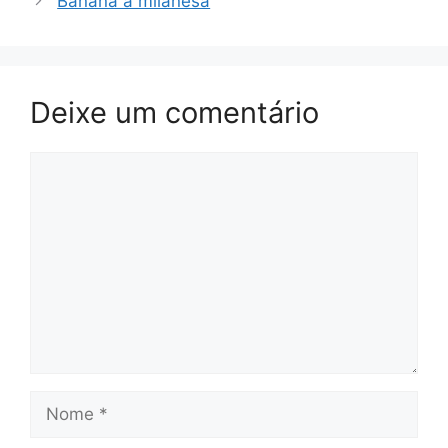
Banana à milanesa
Deixe um comentário
Comentário
Nome