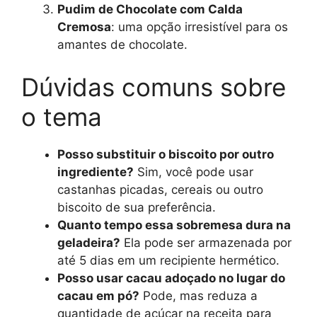
Pudim de Chocolate com Calda
Cremosa
: uma opção irresistível para os
amantes de chocolate.
Dúvidas comuns sobre
o tema
Posso substituir o biscoito por outro
ingrediente?
Sim, você pode usar
castanhas picadas, cereais ou outro
biscoito de sua preferência.
Quanto tempo essa sobremesa dura na
geladeira?
Ela pode ser armazenada por
até 5 dias em um recipiente hermético.
Posso usar cacau adoçado no lugar do
cacau em pó?
Pode, mas reduza a
quantidade de açúcar na receita para