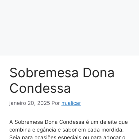
Sobremesa Dona
Condessa
janeiro 20, 2025
Por
m.alicar
A Sobremesa Dona Condessa é um deleite que
combina elegância e sabor em cada mordida.
Seja para ocasiões especiais ou para adoçar o