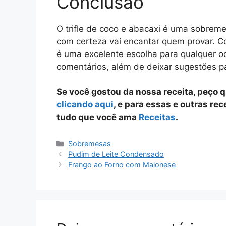
Conclusão
O trifle de coco e abacaxi é uma sobrem
com certeza vai encantar quem provar. Co
é uma excelente escolha para qualquer oc
comentários, além de deixar sugestões pa
Se você gostou da nossa receita, peço 
clicando aqui
, e para essas e outras re
tudo que você ama
Receitas
.
Categorias
Sobremesas
Pudim de Leite Condensado
Frango ao Forno com Maionese