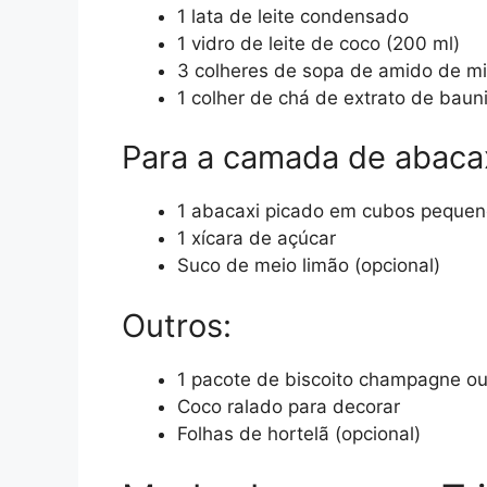
1 lata de leite condensado
1 vidro de leite de coco (200 ml)
3 colheres de sopa de amido de mi
1 colher de chá de extrato de baun
Para a camada de abacax
1 abacaxi picado em cubos peque
1 xícara de açúcar
Suco de meio limão (opcional)
Outros:
1 pacote de biscoito champagne ou
Coco ralado para decorar
Folhas de hortelã (opcional)