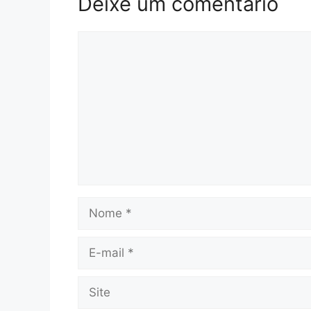
Deixe um comentário
Comentário
Nome
E-
mail
Site