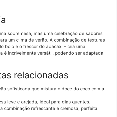
ia
s uma sobremesa, mas uma celebração de sabores
para um clima de verão. A combinação de texturas
 bolo e o frescor do abacaxi – cria uma
ta é incrivelmente versátil, podendo ser adaptada
tas relacionadas
o sofisticada que mistura o doce do coco com a
 leve e arejada, ideal para dias quentes.
 combinação refrescante e cremosa, perfeita