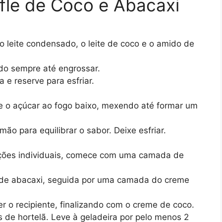
fle de Coco e Abacaxi
 o leite condensado, o leite de coco e o amido de
o sempre até engrossar.
 e reserve para esfriar.
e o açúcar ao fogo baixo, mexendo até formar um
imão para equilibrar o sabor. Deixe esfriar.
ções individuais, comece com uma camada de
de abacaxi, seguida por uma camada do creme
 o recipiente, finalizando com o creme de coco.
 de hortelã. Leve à geladeira por pelo menos 2