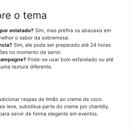
re o tema
 por enlatado?
Sim, mas prefira os abacaxis em
melhor o sabor da sobremesa.
ncia?
Sim, ele pode ser preparado até 24 horas
ões no momento de servir.
 champagne?
Pode-se usar bolo esfarelado ou até
uma textura diferente.
adicionar raspas de limão ao creme de coco.
 leve, substitua parte do creme por chantilly.
 para servir de forma elegante em eventos.