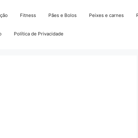
ação
Fitness
Pães e Bolos
Peixes e carnes
o
Política de Privacidade