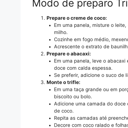
Modo de preparo Tri
Prepare o creme de coco:
Em uma panela, misture o leite,
milho.
Cozinhe em fogo médio, mexend
Acrescente o extrato de baunilha
Prepare o abacaxi:
Em uma panela, leve o abacaxi 
doce com calda espessa.
Se preferir, adicione o suco de l
Monte o trifle:
Em uma taça grande ou em por
biscoito ou bolo.
Adicione uma camada do doce 
de coco.
Repita as camadas até preencher
Decore com coco ralado e folhas