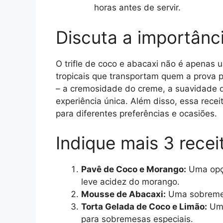
horas antes de servir.
Discuta a importânc
O trifle de coco e abacaxi não é apena
tropicais que transportam quem a prova 
– a cremosidade do creme, a suavidade do
experiência única. Além disso, essa recei
para diferentes preferências e ocasiões.
Indique mais 3 recei
Pavê de Coco e Morango:
Uma opçã
leve acidez do morango.
Mousse de Abacaxi:
Uma sobremesa
Torta Gelada de Coco e Limão:
Uma
para sobremesas especiais.