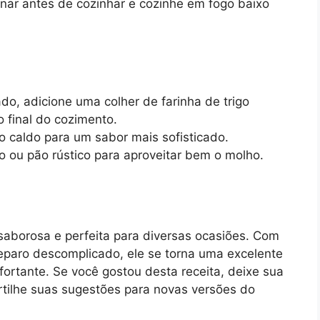
nar antes de cozinhar e cozinhe em fogo baixo
o, adicione uma colher de farinha de trigo
 final do cozimento.
ao caldo para um sabor mais sofisticado.
 ou pão rústico para aproveitar bem o molho.
saborosa e perfeita para diversas ocasiões. Com
eparo descomplicado, ele se torna uma excelente
fortante. Se você gostou desta receita, deixe sua
rtilhe suas sugestões para novas versões do