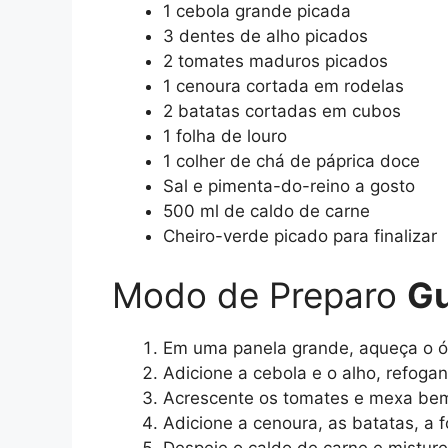
1 cebola grande picada
3 dentes de alho picados
2 tomates maduros picados
1 cenoura cortada em rodelas
2 batatas cortadas em cubos
1 folha de louro
1 colher de chá de páprica doce
Sal e pimenta-do-reino a gosto
500 ml de caldo de carne
Cheiro-verde picado para finalizar
Modo de Preparo
Gu
Em uma panela grande, aqueça o ól
Adicione a cebola e o alho, refoga
Acrescente os tomates e mexa bem
Adicione a cenoura, as batatas, a fo