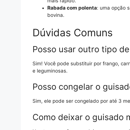
mais rápido.
Rabada com polenta
: uma opção s
bovina.
Dúvidas Comuns
Posso usar outro tipo de
Sim! Você pode substituir por frango, ca
e leguminosas.
Posso congelar o guisad
Sim, ele pode ser congelado por até 3 m
Como deixar o guisado 