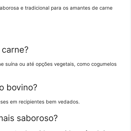
aborosa e tradicional para os amantes de carne
 carne?
rne suína ou até opções vegetais, como cogumelos
o bovino?
eses em recipientes bem vedados.
mais saboroso?