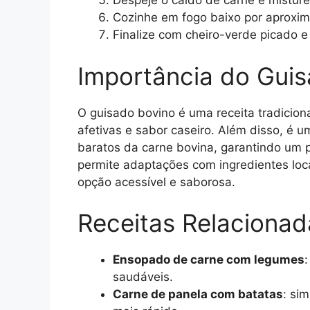
Despeje o caldo de carne e mistur
Cozinhe em fogo baixo por aproxim
Finalize com cheiro-verde picado e
Importância do Gui
O guisado bovino é uma receita tradicio
afetivas e sabor caseiro. Além disso, é 
baratos da carne bovina, garantindo um pr
permite adaptações com ingredientes loc
opção acessível e saborosa.
Receitas Relacionad
Ensopado de carne com legumes
saudáveis.
Carne de panela com batatas
: si