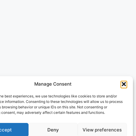
Manage Consent
he best experiences, we use technologies like cookies to store and/or
e information. Consenting to these technologies will allow us to process
 browsing behavior or unique IDs on this site. Not consenting or
 consent, may adversely affect certain features and functions.
ccept
Deny
View preferences