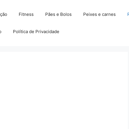
ação
Fitness
Pães e Bolos
Peixes e carnes
o
Política de Privacidade