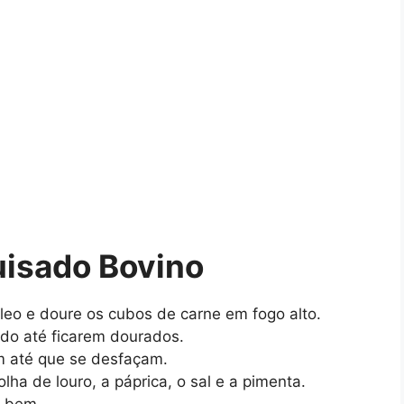
isado Bovino
eo e doure os cubos de carne em fogo alto.
ndo até ficarem dourados.
 até que se desfaçam.
lha de louro, a páprica, o sal e a pimenta.