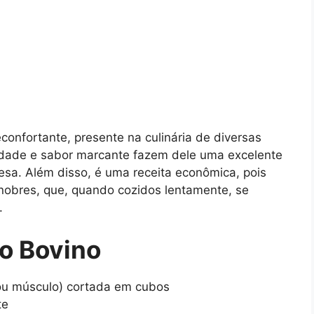
confortante, presente na culinária de diversas
lidade e sabor marcante fazem dele uma excelente
mesa. Além disso, é uma receita econômica, pois
nobres, que, quando cozidos lentamente, se
.
o Bovino
 ou músculo) cortada em cubos
te