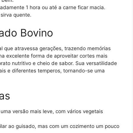
e bem.
adamente 1 hora ou até a carne ficar macia.
 sirva quente.
sado Bovino
nal que atravessa gerações, trazendo memórias
uma excelente forma de aproveitar cortes mais
ato nutritivo e cheio de sabor. Sua versatilidade
ais e diferentes temperos, tornando-se uma
as
: uma versão mais leve, com vários vegetais
milar ao guisado, mas com um cozimento um pouco