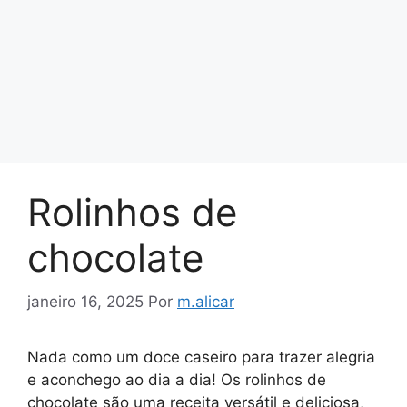
Rolinhos de
chocolate
janeiro 16, 2025
Por
m.alicar
Nada como um doce caseiro para trazer alegria
e aconchego ao dia a dia! Os rolinhos de
chocolate são uma receita versátil e deliciosa,