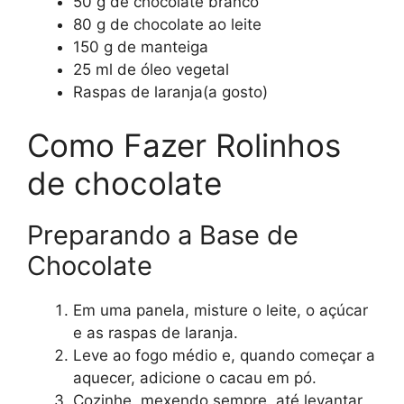
50 g de chocolate branco
80 g de chocolate ao leite
150 g de manteiga
25 ml de óleo vegetal
Raspas de laranja(a gosto)
Como Fazer Rolinhos
de chocolate
Preparando a Base de
Chocolate
Em uma panela, misture o leite, o açúcar
e as raspas de laranja.
Leve ao fogo médio e, quando começar a
aquecer, adicione o cacau em pó.
Cozinhe, mexendo sempre, até levantar