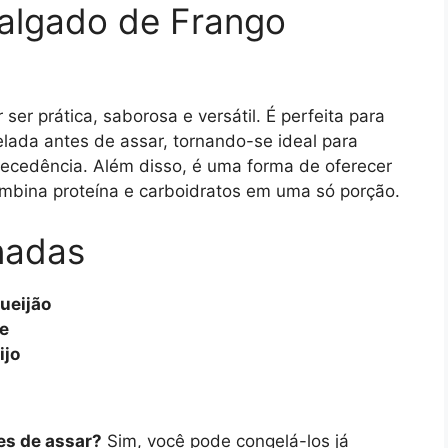
Salgado de Frango
ser prática, saborosa e versátil. É perfeita para
lada antes de assar, tornando-se ideal para
tecedência. Além disso, é uma forma de oferecer
ombina proteína e carboidratos em uma só porção.
nadas
ueijão
e
ijo
es de assar?
Sim, você pode congelá-los já