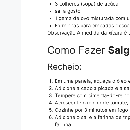
3 colheres (sopa) de açúcar
sal a gosto
1 gema de ovo misturada com um
Forminhas para empadas descar
Observação A medida da xícara é 
Como Fazer
Salg
Recheio:
Em uma panela, aqueça o óleo e
Adicione a cebola picada e a sa
Tempere com pimenta-do-reino 
Acrescente o molho de tomate, 
Cozinhe por 3 minutos em fogo 
Adicione o sal e a farinha de t
farinha.