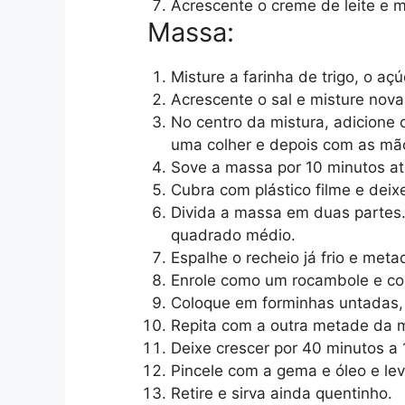
Acrescente o creme de leite e mi
Massa:
Misture a farinha de trigo, o a
Acrescente o sal e misture nov
No centro da mistura, adicione o
uma colher e depois com as mã
Sove a massa por 10 minutos a
Cubra com plástico filme e deix
Divida a massa em duas partes
quadrado médio.
Espalhe o recheio já frio e met
Enrole como um rocambole e co
Coloque em forminhas untadas, 
Repita com a outra metade da m
Deixe crescer por 40 minutos a 
Pincele com a gema e óleo e le
Retire e sirva ainda quentinho.