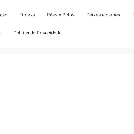
ação
Fitness
Pães e Bolos
Peixes e carnes
o
Política de Privacidade