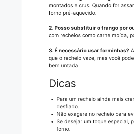
montados e crus. Quando for assar,
forno pré-aquecido.
2. Posso substituir o frango por o
com recheios como carne moída, p
3. É necessário usar forminhas?
A
que o recheio vaze, mas você pod
bem untada.
Dicas
Para um recheio ainda mais cre
desfiado.
Não exagere no recheio para ev
Se desejar um toque especial, p
forno.