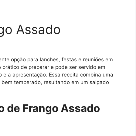
go Assado
nte opção para lanches, festas e reuniões em
é prático de preparar e pode ser servido em
mo e a apresentação. Essa receita combina uma
e bem temperado, resultando em um salgado
o de Frango Assado