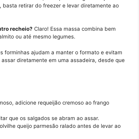
 basta retirar do freezer e levar diretamente ao
utro recheio?
Claro! Essa massa combina bem
almito ou até mesmo legumes.
s forminhas ajudam a manter o formato e evitam
e assar diretamente em uma assadeira, desde que
moso, adicione requeijão cremoso ao frango
itar que os salgados se abram ao assar.
olvilhe queijo parmesão ralado antes de levar ao