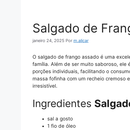
Salgado de Fran
janeiro 24, 2025
Por
m.alicar
O salgado de frango assado é uma excele
família. Além de ser muito saboroso, ele 
porções individuais, facilitando o consu
massa fofinha com um recheio cremoso 
irresistível.
Ingredientes
Salgad
sal a gosto
1 fio de óleo