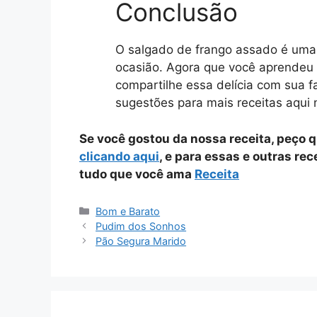
Conclusão
O salgado de frango assado é uma re
ocasião. Agora que você aprendeu 
compartilhe essa delícia com sua fa
sugestões para mais receitas aqui 
Se você gostou da nossa receita, peço 
clicando aqui
, e para essas e outras re
tudo que você ama
Receita
Categorias
Bom e Barato
Pudim dos Sonhos
Pão Segura Marido