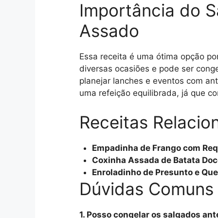
Importância do 
Assado
Essa receita é uma ótima opção por 
diversas ocasiões e pode ser conge
planejar lanches e eventos com an
uma refeição equilibrada, já que c
Receitas Relacio
Empadinha de Frango com Req
Coxinha Assada de Batata Doc
Enroladinho de Presunto e Que
Dúvidas Comuns
1. Posso congelar os salgados ant