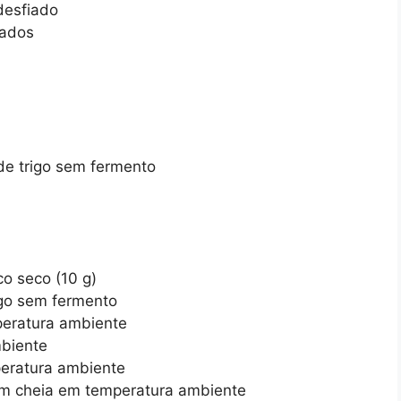
desfiado
sados
 de trigo sem fermento
co seco (10 g)
rigo sem fermento
peratura ambiente
mbiente
peratura ambiente
em cheia em temperatura ambiente