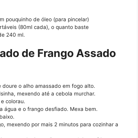
 pouquinho de óleo (para pincelar)
táveis (80ml cada), o quanto baste
de 240 ml.
ado de Frango Assado
 doure o alho amassado em fogo alto.
lsinha, mexendo até a cebola murchar.
e colorau.
a água e o frango desfiado. Mexa bem.
baixo.
rigo, mexendo por mais 2 minutos para cozinhar a